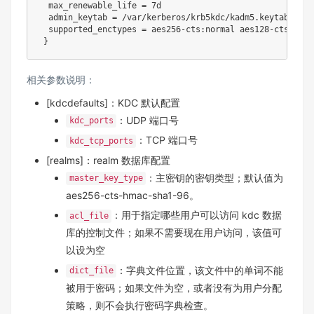
  max_renewable_life = 7d

  admin_keytab = /var/kerberos/krb5kdc/kadm5.keytab

  supported_enctypes = aes256-cts:normal aes128-cts:norm
相关参数说明：
[kdcdefaults]：KDC 默认配置
：UDP 端口号
kdc_ports
：TCP 端口号
kdc_tcp_ports
[realms]：realm 数据库配置
：主密钥的密钥类型；默认值为
master_key_type
aes256-cts-hmac-sha1-96。
：用于指定哪些用户可以访问 kdc 数据
acl_file
库的控制文件；如果不需要现在用户访问，该值可
以设为空
：字典文件位置，该文件中的单词不能
dict_file
被用于密码；如果文件为空，或者没有为用户分配
策略，则不会执行密码字典检查。