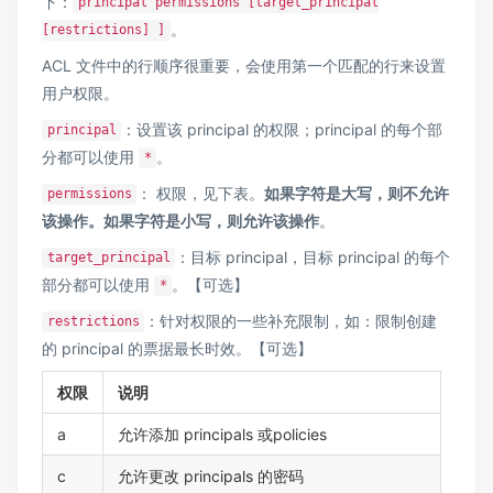
下：
principal permissions [target_principal
。
[restrictions] ]
ACL 文件中的行顺序很重要，会使用第一个匹配的行来设置
用户权限。
：设置该 principal 的权限；principal 的每个部
principal
分都可以使用
。
*
： 权限，见下表。
如果字符是大写，则不允许
permissions
该操作。如果字符是小写，则允许该操作
。
：目标 principal，目标 principal 的每个
target_principal
部分都可以使用
。【可选】
*
：针对权限的一些补充限制，如：限制创建
restrictions
的 principal 的票据最长时效。【可选】
权限
说明
a
允许添加 principals 或policies
c
允许更改 principals 的密码