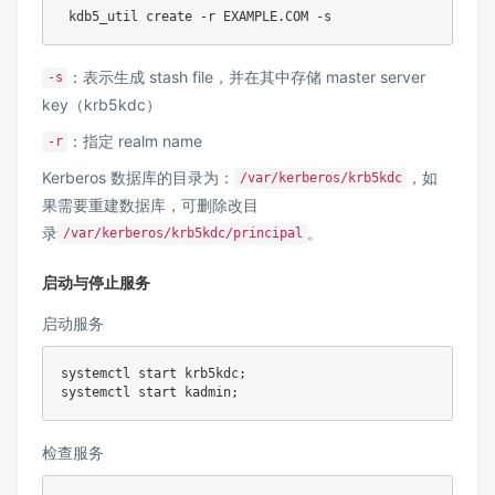
 kdb5_util create 
-r
 EXAMPLE.COM 
-s
：表示生成 stash file，并在其中存储 master server
-s
key（krb5kdc）
：指定 realm name
-r
Kerberos 数据库的目录为：
，如
/var/kerberos/krb5kdc
果需要重建数据库，可删除改目
录
。
/var/kerberos/krb5kdc/principal
启动与停止服务
启动服务
systemctl start krb5kdc
;
systemctl start kadmin
;
检查服务