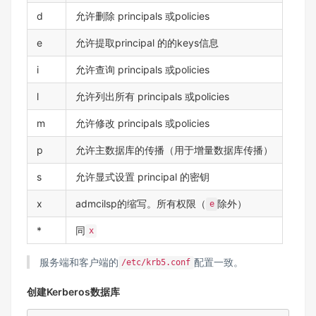
d
允许删除 principals 或policies
e
允许提取principal 的的keys信息
i
允许查询 principals 或policies
l
允许列出所有 principals 或policies
m
允许修改 principals 或policies
p
允许主数据库的传播（用于
增量数据库传播
）
s
允许显式设置 principal 的密钥
x
admcilsp的缩写。所有权限（
除外）
e
*
同
x
服务端和客户端的
配置一致。
/etc/krb5.conf
创建Kerberos数据库