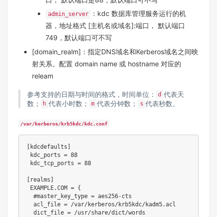
：kdc 数据库管理服务运行的机
admin_server
器，地址格式 [主机名或域名]:端口， 默认端口
749，默认端口可不写
[domain_realm]：指定DNS域名和Kerberos域名之间映
射关系。配置 domain name 或 hostname 对应的
releam
参考
支持的日期与时间的格式
，时间单位：
代表天
d
数；
代表小时数；
代表分钟数；
代表秒数。
h
m
s
/var/kerberos/krb5kdc/kdc.conf
[kdcdefaults]

 kdc_ports = 88

 kdc_tcp_ports = 88

[realms]

 EXAMPLE.COM = {

  #master_key_type = aes256-cts

  acl_file = /var/kerberos/krb5kdc/kadm5.acl

  dict_file = /usr/share/dict/words
