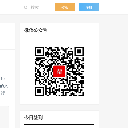
登录
注册
微信公众号
or
识的文
令行
今日签到