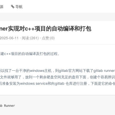
源
导航
d runner实现对c++项目的自动编译和打包
2025-06-11
⋅ 阅读:(261)
⋅ 点赞:(0)
并搭建c++项目的自动编译及打包的过程。
干净的windows主机，到gitlab官方网站下载了gitlab runner f
执行文件就够用了，放到一个剩余硬盘空间充足的盘符下面，创建个容易辨
准备安装为windows service和向gitlab 仓库进行注册，下面是它的命
b Runner
