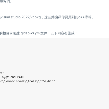
服务的。
l studio 2022/vcpkg，这些并编译你要用到的c++库等。
建.gitlab-ci.yml文件，以下内容有删减：
s"

oyqt and PATH)

d\\x64-windows\\tools\\qt5\\bin"
