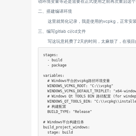
动环境变量等还是需要在正式使用之前再次重启这个
二、搭建编译环境
这里就简化记录，我是使用的vcpkg，正常安装visua
三、编写gitlab ci/cd文件
写这玩意耗费了2天的时间，太麻烦了，在项目的根目录创
stages:

  - build

  - package

variables:

  # Windows平台的vcpkg路径环境变量

  WINDOWS_VCPKG_ROOT: "C:\\vcpkg"

  WINDOWS_VCPKG_DEFAULT_TRIPLET: "x64-window
  # Windows Qt TOOLS BIN 路径配置 (for windepl
  WINDOWS_QT_TOOLS_BIN: "C:\\vcpkg\\installe
  # 构建配置

  BUILD_TYPE: "Release"

# Windows平台构建任务

build_project_windows:

  stage: build
