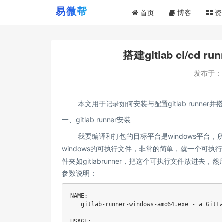
首页
博客
资
搭建gitlab ci/c
发布于：
本文用于记录如何安装与配置gitlab runner
一、gitlab runner安装
我要编译和打包的目标平台是windows平台，所以找了一台
windows的可执行文件，非常的简单，就一个可
件夹如gitlabrunner，把这个可执行文件放进去，然后
参数说明：
NAME:

   gitlab-runner-windows-amd64.exe - a GitLa
USAGE:
