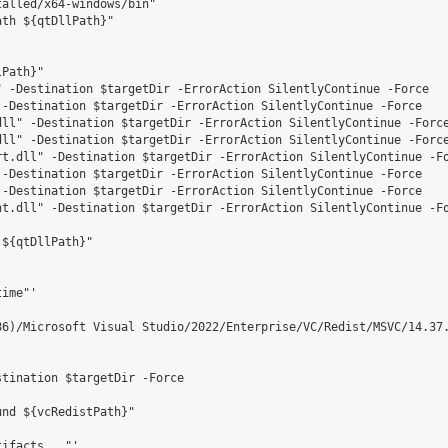
alled/x64-windows/bin"

th ${qtDllPath}"

Path}"

 -Destination $targetDir -ErrorAction SilentlyContinue -Force

-Destination $targetDir -ErrorAction SilentlyContinue -Force

ll" -Destination $targetDir -ErrorAction SilentlyContinue -Force
ll" -Destination $targetDir -ErrorAction SilentlyContinue -Force
t.dll" -Destination $targetDir -ErrorAction SilentlyContinue -Fo
-Destination $targetDir -ErrorAction SilentlyContinue -Force

-Destination $targetDir -ErrorAction SilentlyContinue -Force

t.dll" -Destination $targetDir -ErrorAction SilentlyContinue -Fo
${qtDllPath}"

ime"'



6)/Microsoft Visual Studio/2022/Enterprise/VC/Redist/MSVC/14.37.
tination $targetDir -Force

nd ${vcRedistPath}"

ifacts..."'
