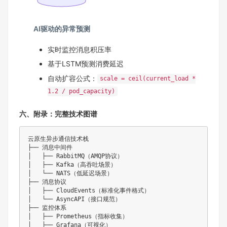
AI驱动的异常预测
实时监控消息积压率
基于LSTM预测消费延迟
自动扩容公式：
scale = ceil(current_load *
1.2 / pod_capacity)
六、附录：完整技术图谱
云原生异步通信技术栈

├── 消息中间件

│   ├── RabbitMQ（AMQP协议）

│   ├── Kafka（高吞吐场景）

│   └── NATS（低延迟场景）

├── 消息协议

│   ├── CloudEvents（标准化事件格式）

│   └── AsyncAPI（接口规范）

├── 监控体系

│   ├── Prometheus（指标收集）

│   ├── Grafana（可视化）
