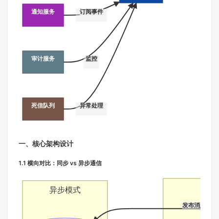
通知服务
订阅事件
审计服务
监控
死信队列
异常处理
一、核心架构设计
1.1 横向对比：同步 vs 异步通信
异步模式
发布消息