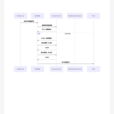
OrderService
RabbitMQ
InventoryService
DLQ[Dead Letter Queue]
DLQ
发布订单创建事件
推送库存扣减消息
ACK（处理成功）
alt
[处理失败]
NACK（要求重试）
第2次重试（5s后）
NACK
第3次重试（30s后）
NACK
转入死信队列
OrderService
RabbitMQ
InventoryService
DLQ[Dead Letter Queue]
DLQ