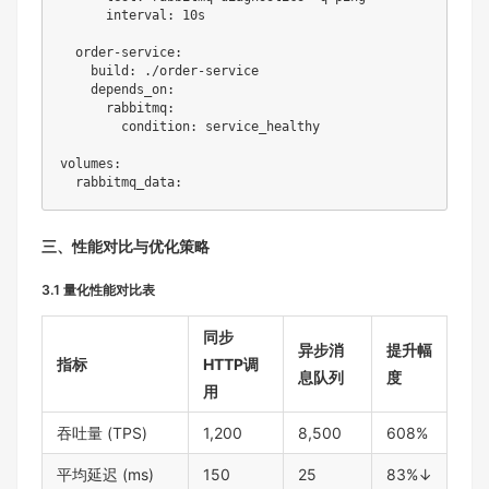
interval
:
 10s

order-service
:
build
:
 ./order
-
service

depends_on
:
rabbitmq
:
condition
:
 service_healthy

volumes
:
rabbitmq_data
:
三、性能对比与优化策略
3.1 量化性能对比表
同步
异步消
提升幅
指标
HTTP调
息队列
度
用
吞吐量 (TPS)
1,200
8,500
608%
平均延迟 (ms)
150
25
83%↓