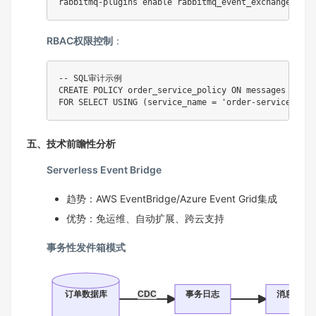
rabbitmq-plugins 
enable
RBAC权限控制
：
-- SQL审计示例
CREATE
 POLICY order_service_policy 
ON
FOR
SELECT
USING
(
service_name 
=
'order-service'
)
;
五、技术前瞻性分析
Serverless Event Bridge
趋势：AWS EventBridge/Azure Event Grid集成
优势：免运维、自动扩展、跨云支持
事务性发件箱模式
订单数据库
CDC
事务日志
消息队列