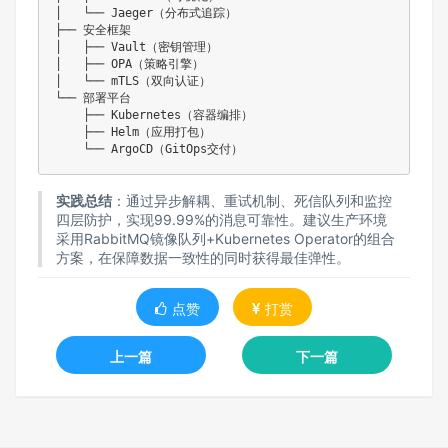
│   └── Jaeger（分布式追踪）

├── 安全框架

│   ├── Vault（密钥管理）

│   ├── OPA（策略引擎）

│   └── mTLS（双向认证）

└── 部署平台

    ├── Kubernetes（容器编排）

    ├── Helm（应用打包）

实践总结
：通过异步解耦、重试机制、死信队列和监控
四层防护，实现99.99%的消息可靠性。建议生产环境
采用RabbitMQ镜像队列+Kubernetes Operator的组合
方案，在保障数据一致性的同时获得最佳弹性。
点赞
打赏
上一篇
下一篇