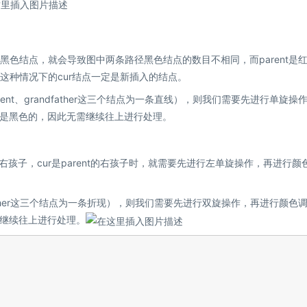
挂黑色结点，就会导致图中两条路径黑色结点的数目不相同，而parent是
说这种情况下的cur结点一定是新插入的结点。
nt、grandfather这三个结点为一条直线），则我们需要先进行单旋操
是黑色的，因此无需继续往上进行处理。
her的右孩子，cur是parent的右孩子时，就需要先进行左单旋操作，再进行颜
dfather这三个结点为一条折现），则我们需要先进行双旋操作，再进行颜色
继续往上进行处理。