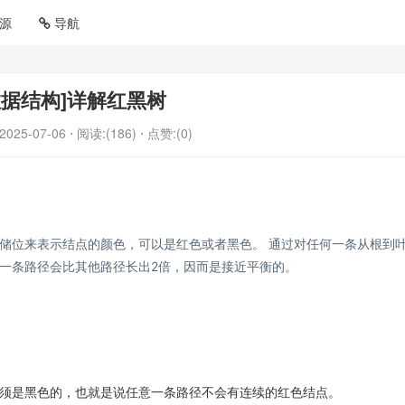
源
导航
数据结构]详解红黑树
2025-07-06
⋅ 阅读:(186)
⋅ 点赞:(0)
储位来表示结点的颜色，可以是红色或者黑色。 通过对任何一条从根到
一条路径会⽐其他路径长出2倍，因而是接近平衡的。
须是黑色的，也就是说任意⼀条路径不会有连续的红色结点。