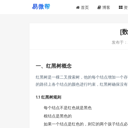
首页
博客
资
[
发布于：
一、红黑树概念
红黑树是一棵二叉搜索树，他的每个结点增加一个存
的路径上各个结点的颜色进⾏约束，红黑树确保没有
1.1 红黑树规则
每个结点不是红色就是黑色
根结点是黑色的
如果⼀个结点是红色的，则它的两个孩子结点必