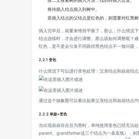
按二叉搜索树的插入方法，找到待插入位置。
将待插入结点插入到树中。
若插入结点的父结点是红色的，则需要对红黑树
插入完毕后，就要来维持平衡了，那么，什么情况下
结点连续时，才会进行调整。那么该如何调整呢？难
红色，是不是会引发不同路径黑色结点不一致问题，
2.2.1 变色
什么情况下可以进行变色处理：父亲结点和叔叔结点
通过这个抽象图可以看出如果父亲结点和叔叔结点均
2.2.2 单旋+变色
当出现叔叔存在且为黑时，单纯使用变色已经无法处
parent、grandfather这三个结点为一条