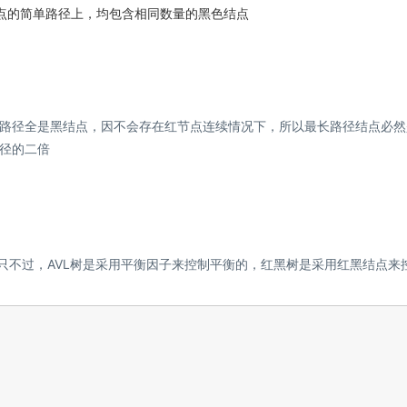
结点的简单路径上，均包含相同数量的黑色结点
路径全是黑结点，因不会存在红节点连续情况下，所以最长路径结点必然
径的二倍
只不过，AVL树是采用平衡因子来控制平衡的，红黑树是采用红黑结点来