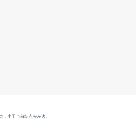
右边，小于当前结点去左边。