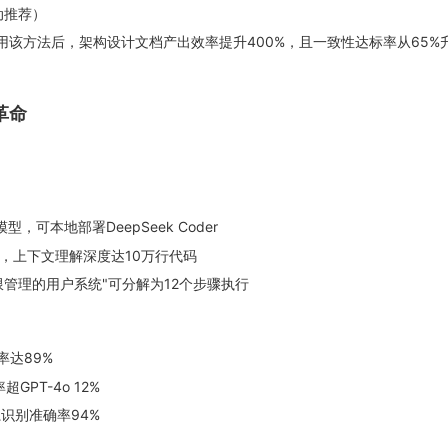
动推荐）
采用该方法后，架构设计文档产出效率提升400%，且一致性达标率从65%
发革命
等模型，可本地部署DeepSeek Coder
，上下文理解深度达10万行代码
管理的用户系统"可分解为12个步骤执行
率达89%
GPT-4o 12%
识别准确率94%