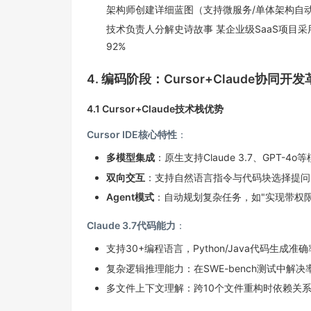
架构师创建详细蓝图（支持微服务/单体架构自
技术负责人分解史诗故事 某企业级SaaS项目
92%
4. 编码阶段：Cursor+Claude协同开
4.1 Cursor+Claude技术栈优势
Cursor IDE核心特性
：
多模型集成
：原生支持Claude 3.7、GPT-4o
双向交互
：支持自然语言指令与代码块选择提问
Agent模式
：自动规划复杂任务，如"实现带权限
Claude 3.7代码能力
：
支持30+编程语言，Python/Java代码生成准确
复杂逻辑推理能力：在SWE-bench测试中解决率超
多文件上下文理解：跨10个文件重构时依赖关系