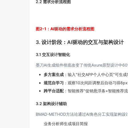
2.2 需求分析流程图
图2-1：AI驱动的需求分析流程图
3. 设计阶段：AI驱动的交互与架构设计
3.1 交互设计智能化
墨刀AI生成组件彻底改变了传统Axure原型设计中
多方案生成
：输入"社交APP个人中心页"可生
规范自学习
：观察10次间距调整后自动习得8p
跨平台适配
：智能推荐"促销悬浮条+智能推荐
3.2 架构设计辅助
BMAD-METHOD方法论通过AI角色分工实现架构
业务分析师生成项目简报