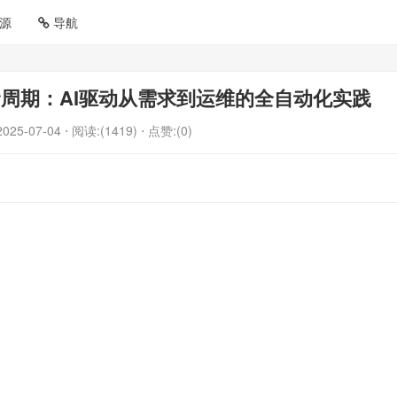
源
导航
周期：AI驱动从需求到运维的全自动化实践
2025-07-04
⋅ 阅读:(1419)
⋅ 点赞:(0)