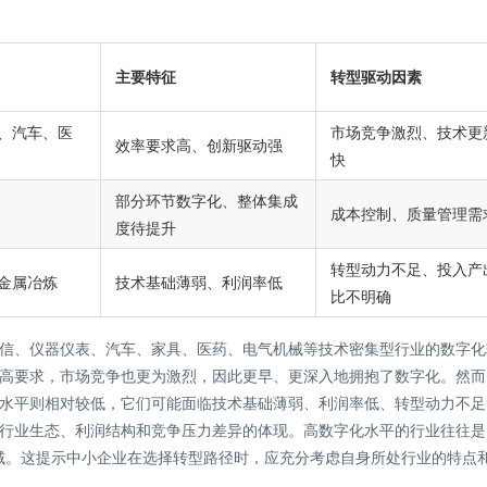
主要特征
转型驱动因素
、汽车、医
市场竞争激烈、技术更
效率要求高、创新驱动强
快
部分环节数字化、整体集成
成本控制、质量管理需
度待提升
转型动力不足、投入产
金属冶炼
技术基础薄弱、利润率低
比不明确
信、仪器仪表、汽车、家具、医药、电气机械等技术密集型行业的数字化
高要求，市场竞争也更为激烈，因此更早、更深入地拥抱了数字化。然而
水平则相对较低，它们可能面临技术基础薄弱、利润率低、转型动力不足
行业生态、利润结构和竞争压力差异的体现。高数字化水平的行业往往是
域。这提示中小企业在选择转型路径时，应充分考虑自身所处行业的特点