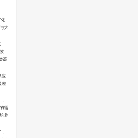
字化
与大
狭
效
类高
供应
显差
出，
的需
培养
节，