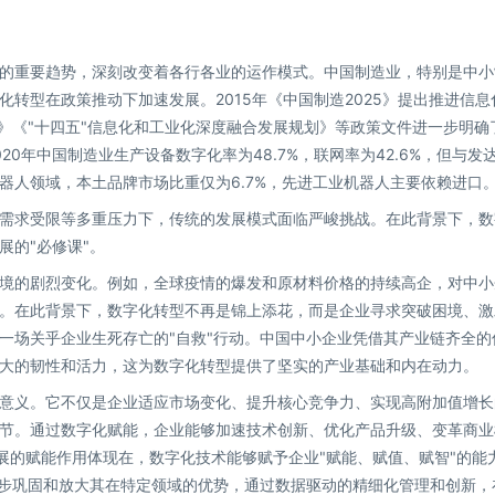
的重要趋势，深刻改变着各行各业的运作模式。中国制造业，特别是中小
转型在政策推动下加速发展。2015年《中国制造2025》提出推进信息
》《"十四五"信息化和工业化深度融合发展规划》等政策文件进一步明确
0年中国制造业生产设备数字化率为48.7%，联网率为42.6%，但与发
器人领域，本土品牌市场比重仅为6.7%，先进工业机器人主要依赖进口
需求受限等多重压力下，传统的发展模式面临严峻挑战。在此背景下，数
展的"必修课"。
境的剧烈变化。例如，全球疫情的爆发和原材料价格的持续高企，对中小
。在此背景下，数字化转型不再是锦上添花，而是企业寻求突破困境、激
一场关乎企业生死存亡的"自救"行动。中国中小企业凭借其产业链齐全的
大的韧性和活力，这为数字化转型提供了坚实的产业基础和内在动力。
意义。它不仅是企业适应市场变化、提升核心竞争力、实现高附加值增长
节。通过数字化赋能，企业能够加速技术创新、优化产品升级、变革商业
发展的赋能作用体现在，数字化技术能够赋予企业"赋能、赋值、赋智"的能
一步巩固和放大其在特定领域的优势，通过数据驱动的精细化管理和创新，