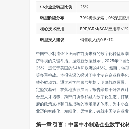
中小企业转型比例
25%
转型阶段分布
79%初步探索，9%深度应
核心技术应用
ERP/CRM/SCM应用率<1%
转型投入建议
销售收入的0.5-1%
中国中小制造企业正面临前所未有的数字化转型浪潮
济环境的关键举措。据最新数据显示，2025年中国
25%，远低于美国的54%和欧洲的46%。然而，
等多重挑战。本报告深入探讨了中小制造企业数字化
核心驱动力。通过科学的顶层规划，明确战略愿景、
定坚实基础。在落地执行层面，报告聚焦于研发设计
合型人才培养、跨部门协作和融入数字化生态，打破
府的政策支持和日益成熟的市场服务体系，为中小企
业迈向智能化、精细化、柔性化，铸就中国制造业发
第一章 引言：中国中小制造企业数字化