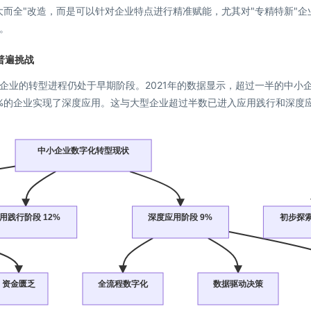
而全"改造，而是可以针对企业特点进行精准赋能，尤其对"专精特新"企
。
普遍挑战
企业的转型进程仍处于早期阶段。2021年的数据显示，超过一半的中小
9%的企业实现了深度应用。这与大型企业超过半数已进入应用践行和深度
中小企业数字化转型现状
用践行阶段 12%
深度应用阶段 9%
初步探索
资金匮乏
全流程数字化
数据驱动决策