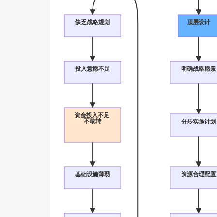
缺乏战略规划
顶层设计
投入意愿不足
明确战略愿景
资金投入不足
不敢转
分步实施计划
基础设施薄弱
资源合理配置