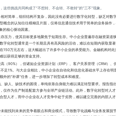
这些挑战共同构成了"不想转、不会转、不敢转"的"三不"现象。
务相对简单，组织结构不复杂，因此没有必要进行数字化转型，缺乏对数
型概念的认知往往模糊且片面，仅将信息通信技术用于简单的业务操作，
现象的核心驱动因素。
生存压力，使其目标更多地聚焦于短期生存。中小企业普遍存在融资渠道
数字化转型通常是一个长期且具有高风险的活动，难以在短期内获取显著
在150万元左右，这大幅超出了许多中小企业的承受能力。金融机构对此
难以获得足够的资金支持。
高（90%），但诸如企业资源计划（ERP）、客户关系管理（CRM）、
率不足1%。与大企业相比，中小企业在自动化和信息化基础水平上存在明
额外的"补课"任务，进一步增加了转型成本和难度。
、缺人、缺技术的困境，单纯依靠自身能力难以满足转型要求。报告指
，仅作为生产制造配套方参与全球产业链活动。此外，数字化转型对人才
合型人才，而中小企业在人才竞争中处于劣势，难以建立完善的内部人才
未能找到未来的竞争着眼点和商业模式，导致数字化战略与业务发展脱