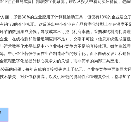
，企业往往孤岛式盲目部署数字化系统，难以从投入中看到实际价值，进而
方面，尽管88%的企业应用了计算机辅助工具，但仅有18%的企业建立
有约1/3的企业实现。这反映出中小企业在产品数字化转型上存在深度不
环节的数据集成度低，导致成本不可控（利润率低，采购和物料消耗管理
企业，在线检测和质量追溯应用不足）、交期不可控（信息系统集成度低
与运营数字化水平低是中小企业核心竞争力不足的直接体现。微笑曲线理
薄。中小企业若仅停留在生产制造环节的数字化，而不向研发设计和销售
全流程数字化是提升核心竞争力的关键，而非简单的局部工具应用。
率较高的问题，每年造成的直接损失达上千亿元，企业在竞争中面临巨大
技术缺失、对外依存度高，以及供应链的脆弱性和管理复杂性，都增加了
案