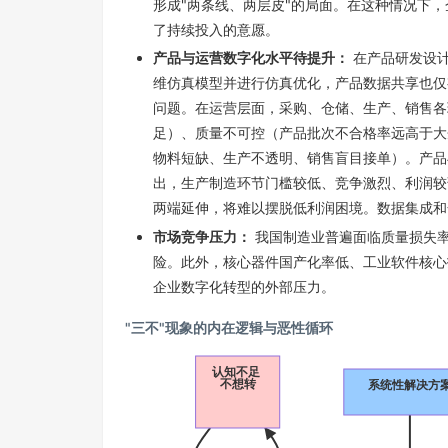
形成"两条线、两层皮"的局面。在这种情况下
了持续投入的意愿。
产品与运营数字化水平待提升：
在产品研发设计
维仿真模型并进行仿真优化，产品数据共享也仅
问题。在运营层面，采购、仓储、生产、销售各
足）、质量不可控（产品批次不合格率远高于大
物料短缺、生产不透明、销售盲目接单）。产品
出，生产制造环节门槛较低、竞争激烈、利润较
两端延伸，将难以摆脱低利润困境。数据集成和
市场竞争压力：
我国制造业普遍面临质量损失
险。此外，核心器件国产化率低、工业软件核心
企业数字化转型的外部压力。
"三不"现象的内在逻辑与恶性循环
认知不足
不想转
系统性解决方