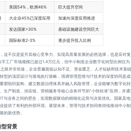
美国54%，欧洲46%
巨大提升空间
用
大企业45%已深度应用
加速向深度应用推进
发达国家>30%
基础设施建设空间巨大
国际标准2-3%
逐步提升投入比例
，这不仅是提升其核心竞争力、实现高质量发展的必然选择，也是应对复
数字工厂市场规模已超过1.4万亿元，但中小制造企业数字化转型比例仅为
转型之路并非坦途，企业普遍面临认知不足、资金匮乏、人才短缺和技术基
转型的顶层设计与落地执行策略，强调管理思维与IT技术的深度协同是成
重塑组织架构、建立数据治理体系并融入风险管理，企业能够为数字化转
、生产制造、供应链、营销服务等核心业务环节的"小快轻准"应用，并通
IT与业务之间的壁垒，实现数据驱动的精细化运营与决策优化。国家及地
业提供了有利的外部环境。展望未来，管理与技术协同将持续推动中小制
展的新优势。
转型背景