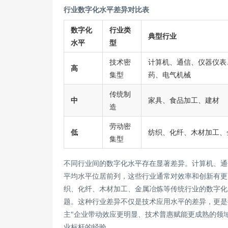
行业数字化水平差异对比表
数字化
行业类
典型行业
水平
型
技术密
计算机、通信、仪器仪表
高
集型
药、电气机械
传统制
中
家具、食品加工、建材
造
劳动密
低
纺织、化纤、木材加工、
集型
不同行业间的数字化水平存在显著差异。计算机、通
平均水平位居前列，这些行业通常对效率和创新有更
织、化纤、木材加工、金属冶炼等传统行业的数字化
题。这种行业差异不仅是技术应用水平的差异，更是
主"企业带动效应更明显、技术普惠赋能更成熟的领
业标杆的经验。