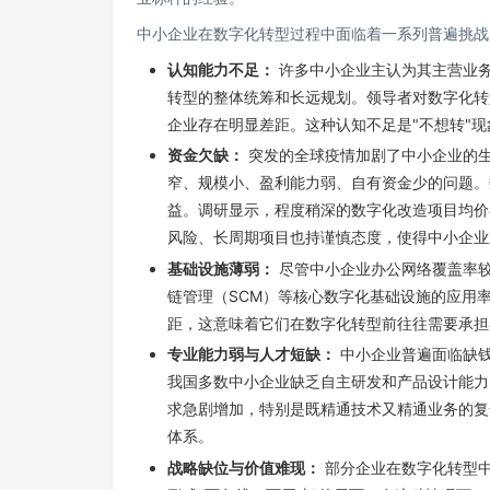
中小企业在数字化转型过程中面临着一系列普遍挑战，
认知能力不足：
许多中小企业主认为其主营业
转型的整体统筹和长远规划。领导者对数字化转
企业存在明显差距。这种认知不足是"不想转"
资金欠缺：
突发的全球疫情加剧了中小企业的
窄、规模小、盈利能力弱、自有资金少的问题。
益。调研显示，程度稍深的数字化改造项目均价
风险、长周期项目也持谨慎态度，使得中小企业
基础设施薄弱：
尽管中小企业办公网络覆盖率较
链管理（SCM）等核心数字化基础设施的应用
距，这意味着它们在数字化转型前往往需要承担
专业能力弱与人才短缺：
中小企业普遍面临缺钱
我国多数中小企业缺乏自主研发和产品设计能力
求急剧增加，特别是既精通技术又精通业务的复
体系。
战略缺位与价值难现：
部分企业在数字化转型中