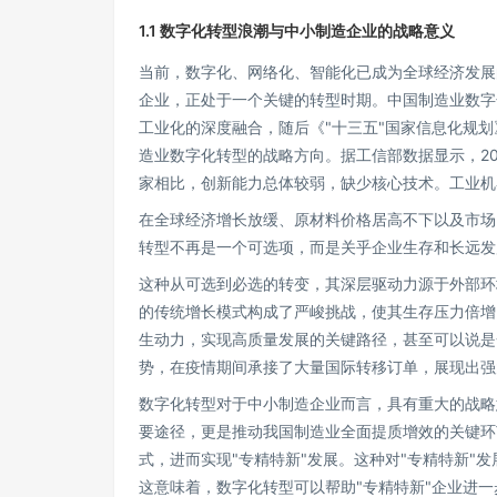
1.1 数字化转型浪潮与中小制造企业的战略意义
当前，数字化、网络化、智能化已成为全球经济发展
企业，正处于一个关键的转型时期。中国制造业数字化
工业化的深度融合，随后《"十三五"国家信息化规划
造业数字化转型的战略方向。据工信部数据显示，202
家相比，创新能力总体较弱，缺少核心技术。工业机
在全球经济增长放缓、原材料价格居高不下以及市场
转型不再是一个可选项，而是关乎企业生存和长远发
这种从可选到必选的转变，其深层驱动力源于外部环
的传统增长模式构成了严峻挑战，使其生存压力倍增
生动力，实现高质量发展的关键路径，甚至可以说是
势，在疫情期间承接了大量国际转移订单，展现出强
数字化转型对于中小制造企业而言，具有重大的战略
要途径，更是推动我国制造业全面提质增效的关键环
式，进而实现"专精特新"发展。这种对"专精特新"
这意味着，数字化转型可以帮助"专精特新"企业进