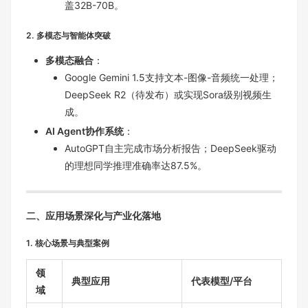
盖32B-70B。
2. 多模态与智能体突破
多模态融合
：
Google Gemini 1.5支持文本-图像-音频统一处理；
DeepSeek R2（待发布）或实现Sora级别视频生
成。
AI Agent协作系统
：
AutoGPT自主完成市场分析报告；DeepSeek驱动
的理想同学推理准确率达87.5%。
二、应用场景深化与产业化落地
1. 核心场景与典型案例
领
典型应用
代表模型/平台
域