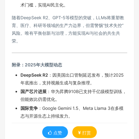
术门槛，实现AI民主化。
随着DeepSeek R2、GPT-5等模型的突破，LLMs将重塑教
育、医疗、科研等领域的生产力边界，但需警惕“技术失控”
风险。唯有平衡创新与治理，方能实现AI与社会的共生共
荣。
附录：2025年大模型动态
DeepSeek R2
：因美国出口管制延迟发布，预计2025
年底推出，支持视频生成与复杂推理。
国产芯片进展
：华为昇腾910B已支持千亿级模型训练，
但能效比仍需优化。
国际竞争
：Google Gemini 1.5、Meta Llama 3在多模
态与开源生态上持续发力。
点赞
打赏