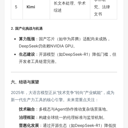
长文本处理、学术
5
Kimi
究、法律
综述
文书
2. 国产化挑战与机遇
算力瓶颈
：国产芯片（如华为昇腾）适配尚未成熟，
DeepSeek仍依赖NVIDIA GPU。
生态建设
：开源模型（如DeepSeek-R1）降低门槛，但
开发者工具链需完善。
六、结语与展望
2025年，大语言模型正从“技术竞争”转向“产业赋能”，成为
新一代生产力工具的核心引擎。未来需重点关注：
技术融合
：多模态与Agent协作推动复杂场景落地。
治理框架
：构建全球统一的伦理标准与监管机制。
普惠化发展
：通过开源生态（如DeepSeek-R1）降低技