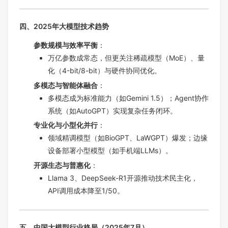
四、2025年大模型技术趋势
参数规模与效率平衡
：
万亿参数成常态，但更关注稀疏模型（MoE）、量
化（4-bit/8-bit）与硬件协同优化。
多模态与智能体融合
：
多模态成为标准能力（如Gemini 1.5）；Agent协作
系统（如AutoGPT）实现复杂任务闭环。
专业化与小型化并行
：
领域精调模型（如BioGPT、LaWGPT）爆发；边缘
设备部署小型模型（如手机端LLMs）。
开源生态与普惠化
：
Llama 3、DeepSeek-R1开源推动技术民主化，
API调用成本降至1/50。
五、中国大模型行业格局（2025年7月）