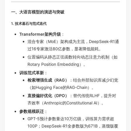
一、大语言模型的演进与突破
1. 技术基石与范式迭代
Transformer架构升级
：
混合专家（MoE）架构成为主流，DeepSeek-R1通
过16专家激活80亿参数，显著降低能耗。
位置编码从静态正弦函数转向动态注意力机制（如
Rotary Position Embedding）。
训练范式革新
：
检索增强生成（RAG）
：结合外部知识库减少幻觉
（如Hugging Face的RAG-Chain）。
直接偏好优化（DPO）
：替代传统RLHF，提升对
齐效率（Anthropic的Constitutional AI）。
参数规模跃迁
：
GPT-5预计参数量达10万亿级，训练算力需求超
100P；DeepSeek-R1全参数版为671B，蒸馏版覆