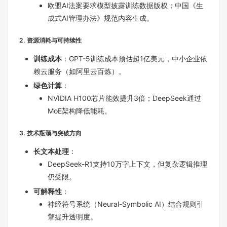
欧盟AI法案要求模型披露训练数据版权；中国《生
成式AI管理办法》规范内容生成。
2. 资源消耗与可持续性
训练成本
：GPT-5训练成本预估超1亿美元，中小企业依
赖云服务（如阿里云百炼）。
绿色计算
：
NVIDIA H100芯片能效提升3倍；DeepSeek通过
MoE架构降低能耗。
3. 技术瓶颈与突破方向
长文本处理
：
DeepSeek-R1支持10万字上下文，但复杂逻辑推理
仍受限。
可解释性
：
神经符号系统（Neural-Symbolic AI）结合规则引
擎提升透明度。