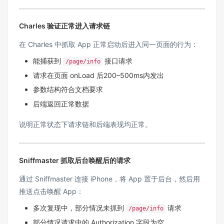
Charles 验证正常进入请求链
在 Charles 中抓取 App 正常启动后进入同一页面的行为：
能捕获到
接口请求
/page/info
请求在页面 onLoad 后200–500ms内发出
参数结构符合文档要求
后端返回正常数据
说明正常状态下请求链和后端表现均正常。
Sniffmaster 抓取后台唤醒后的请求
通过 Sniffmaster 连接 iPhone，将 App 置于后台，然后用
推送点击唤醒 App：
多次复现中，部分情况未抓到
请求
/page/info
部分情况请求中的 Authorization 字段为空