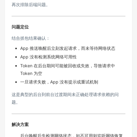
再次排除后端问题。
问题定位
结合抓包结果确认：
App 推送唤醒后立刻发起请求，而未等待网络状态
App 没有检测系统网络可用性
Token 在后台期间可能被回收或失效，导致请求中
Token 为空
一旦请求失败，App 没有提示或重试机制
这是典型的后台到前台过渡期间未正确处理请求依赖的问
题。
解决方案
后台唤醒后先检测网络状态，如不可用则监听网络恢复