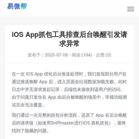
iOS App抓包工具排查后台唤醒引发请
求异常
发布于：
2025-07-08
⋅ 阅读:(194)
⋅ 点赞:(0)
在一次 iOS App 优化后台推送处理时，我们发现部分用户在
通过推送唤醒 App 后，进入页面会出现数据加载失败。此时
日志中并无请求发起记录，后端也未接收到该用户的访问。
由于问题只发生在 App 由后台被唤醒的场景中，常规功能测
试完全无法覆盖。
我们通过一次完整的抓包分析流程，还原了 App 在后台唤醒
后的请求链（如使用Sniffmaster进行iOS 真机抓包），最终
找到了隐藏的问题。