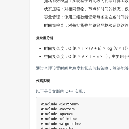
拥堵系数模型：实现基于时间段的拥堵计算函数
状态压缩：对相同货物、节点和时间的状态，仅
容量管理：使用二维数组记录每条边在各时间片
时间窗检查：对每批货物的路径严格验证到达终点时间是否在 [
复杂度分析
时间复杂度：O (K × T × (V + E) × log
空间复杂度：O (K × V × T + E × T)
通过合理设置时间片粒度和状态剪枝策略，算法能够
代码实现
以下是英文版的 C++ 实现：
#include <iostream>

#include <vector>

#include <queue>

#include <climits>

#include <algorithm>

#include <cmath>
