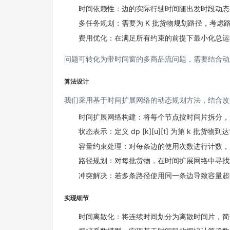
时间依赖性：边的实际行驶时间随出发时段动态
多任务规划：需要为 K 批货物规划路径，考虑
费用优化：在满足所有约束的前提下最小化总运
问题可转化为带时间窗的多商品流问题，需要结合动
算法设计
我们采用基于时间扩展网络的动态规划方法，结合改进的 D
时间扩展网络构建：将每个节点按时间片拆分，
状态表示：定义 dp [k][u][t] 为第 k 批货物
容量约束处理：对每条边的使用次数进行计数，
路径规划：对每批货物，在时间扩展网络中寻找
冲突解决：若多条路径使用同一条边导致容量超
实现细节
时间离散化：将连续时间划分为离散时间片，简