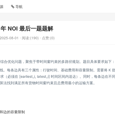
源
导航
3 年 NOI 最后一题题解
2025-08-01
⋅ 阅读:(190)
⋅ 点赞:(0)
规划的综合优化问题，聚焦于带时间窗约束的多路径规划。题目具体要求如下
线。每条边具有三个属性：行驶时间、基础费用和容量限制。需要将 K 
在 [earliest_i, latest_i] 时间区间内送达）。同时，每条边在不
算法找到满足所有货物时间窗约束且总费用最小的运输方案。
和边的容量限制