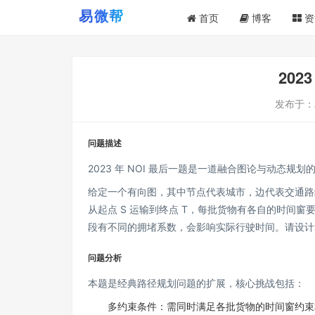
首页
博客
资
202
发布于：
问题描述
2023 年 NOI 最后一题是一道融合图论与动态
给定一个有向图，其中节点代表城市，边代表交通路
从起点 S 运输到终点 T，每批货物有各自的时间窗要求（必须
段有不同的拥堵系数，会影响实际行驶时间。请设计
问题分析
本题是经典路径规划问题的扩展，核心挑战包括：
多约束条件：需同时满足各批货物的时间窗约束