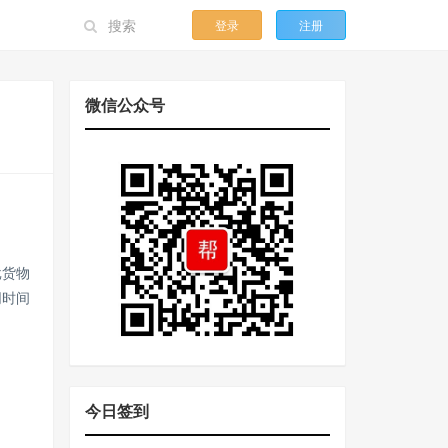
登录
注册
微信公众号
：
批货物
同时间
今日签到