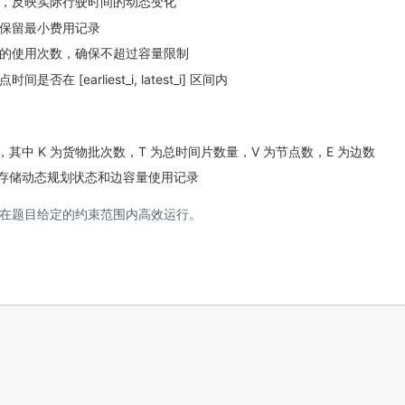
，反映实际行驶时间的动态变化
保留最小费用记录
的使用次数，确保不超过容量限制
earliest_i, latest_i] 区间内
 (V × T))，其中 K 为货物批次数，T 为总时间片数量，V 为节点数，E 为边数
，主要用于存储动态规划状态和边容量使用记录
在题目给定的约束范围内高效运行。