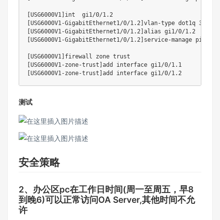
[
USG6000V1
]
[
USG6000V1-GigabitEthernet1/0/1.2
]
vlan-type dot1q 
3
[
USG6000V1-GigabitEthernet1/0/1.2
]
[
USG6000V1-GigabitEthernet1/0/1.2
]
service-manage 
ping
 pe
[
USG6000V1
]
[
USG6000V1-zone-trust
]
[
USG6000V1-zone-trust
]
测试
安全策略
2、办公区pc在工作日时间(周一至周五，早8
到晚6)可以正常访问OA Server,其他时间不允
许