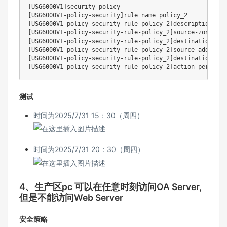
[
USG6000V1
]
[
USG6000V1-policy-security
]
[
USG6000V1-policy-security-rule-policy_2
]
[
USG6000V1-policy-security-rule-policy_2
]
[
USG6000V1-policy-security-rule-policy_2
]
[
USG6000V1-policy-security-rule-policy_2
]
[
USG6000V1-policy-security-rule-policy_2
]
[
USG6000V1-policy-security-rule-policy_2
]
测试
时间为2025/7/31 15：30（周四）
时间为2025/7/31 20：30（周四）
4、生产区pc 可以在任意时刻访问OA Server,
但是不能访问Web Server
安全策略