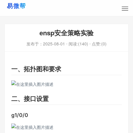
ensp安全策略实验
发布于：
2025-08-01
⋅ 阅读:(140)
⋅ 点赞:(0)
一、拓扑图和要求
二、接口设置
g1/0/0