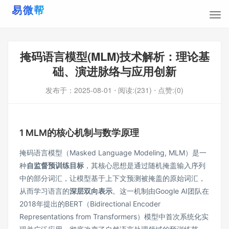
掩码语言模型(MLM)技术解析：理论基
础、演进脉络与应用创新
发布于：
2025-08-01
⋅ 阅读:(231)
⋅ 点赞:(0)
1 MLM的核心机制与数学原理
掩码语言模型（Masked Language Modeling, MLM）是一
种
自监督预训练目标
，其核心思想是通过随机掩盖输入序列
中的部分词汇，让模型基于上下文预测被掩盖的原始词汇，
从而学习语言的
深层双向表示
。这一机制由Google AI团队在
2018年提出的BERT（Bidirectional Encoder
Representations from Transformers）模型中首次系统化实