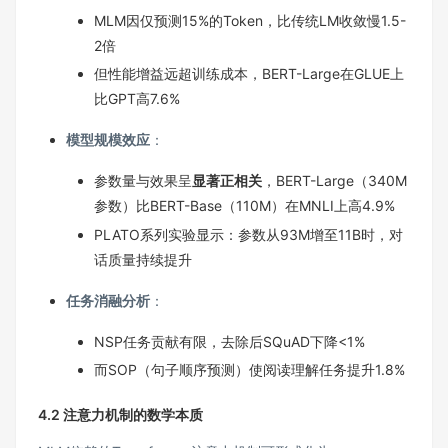
MLM因仅预测15%的Token，比传统LM收敛慢1.5-
2倍
但性能增益远超训练成本，BERT-Large在GLUE上
比GPT高7.6%
模型规模效应
：
参数量与效果呈
显著正相关
，BERT-Large（340M
参数）比BERT-Base（110M）在MNLI上高4.9%
PLATO系列实验显示：参数从93M增至11B时，对
话质量持续提升
任务消融分析
：
NSP任务贡献有限，去除后SQuAD下降<1%
而SOP（句子顺序预测）使阅读理解任务提升1.8%
4.2 注意力机制的数学本质