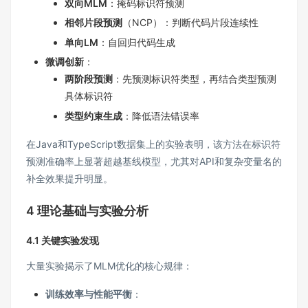
双向MLM
：掩码标识符预测
相邻片段预测
（NCP）：判断代码片段连续性
单向LM
：自回归代码生成
微调创新
：
两阶段预测
：先预测标识符类型，再结合类型预测
具体标识符
类型约束生成
：降低语法错误率
在Java和TypeScript数据集上的实验表明，该方法在标识符
预测准确率上显著超越基线模型，尤其对API和复杂变量名的
补全效果提升明显。
4 理论基础与实验分析
4.1 关键实验发现
大量实验揭示了MLM优化的核心规律：
训练效率与性能平衡
：