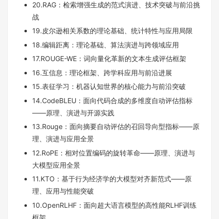
20.RAG：检索增强生成的范式演进、技术突破与前沿挑
战
19.皮尔逊相关系数的理论基础、统计特性与应用局限
18.编辑距离：理论基础、算法演进与跨领域应用
17.ROUGE-WE：词向量化革新的文本生成评估框架
16.互信息：理论框架、跨学科应用与前沿进展
15.表征学习：机器认知世界的核心能力与前沿突破
14.CodeBLEU：面向代码合成的多维度自动评估指标
——原理、演进与开源实践
13.Rouge：面向摘要自动评估的召回导向型指标——原
理、演进与应用全景
12.RoPE：相对位置编码的旋转革命——原理、演进与
大模型应用全景
11.KTO：基于行为经济学的大模型对齐新范式——原
理、应用与性能突破
10.OpenRLHF：面向超大语言模型的高性能RLHF训练
框架