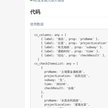
代码
使用数据
cs_columns
:
 any 
=
[
{
 label
:
'项目'
,
 prop
:
'proName'
}
,
{
 label
:
'位置'
,
 prop
:
'projectLocation'
{
 label
:
'有无地铁'
,
 prop
:
'subway'
}
,
{
 label
:
'通勤时间'
,
 prop
:
'time'
}
,
{
 label
:
'结论'
,
 prop
:
'checkResult'
}
,
]
cs_checkItemsList
:
 any 
=
[
{
      proName
:
'土壤重金属检测'
,
      projectLocation
:
'农田北区'
,
      subway
:
'无'
,
      time
:
'30分钟'
,
      checkResult
:
'合格'
}
,
{
      proName
:
'水质农药残留'
,
      projectLocation
:
'灌溉水渠'
,