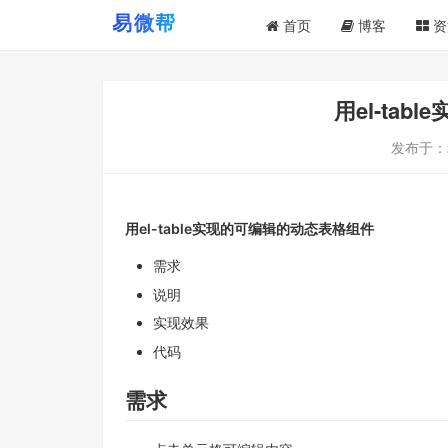
首页
博客
资
用el-ta
发布于：
用el-table实现的可编辑的动态表格组件
需求
说明
实现效果
代码
需求