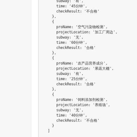
      subway
:
'有'
,
      time
:
'45分钟'
,
      checkResult
:
'不合格'
}
,
{
      proName
:
'空气污染物检测'
,
      projectLocation
:
'加工厂周边'
,
      subway
:
'无'
,
      time
:
'60分钟'
,
      checkResult
:
'合格'
}
,
{
      proName
:
'农产品营养成分'
,
      projectLocation
:
'果蔬大棚'
,
      subway
:
'有'
,
      time
:
'25分钟'
,
      checkResult
:
'合格'
}
,
{
      proName
:
'饲料添加剂检测'
,
      projectLocation
:
'养殖场'
,
      subway
:
'无'
,
      time
:
'40分钟'
,
      checkResult
:
'不合格'
}
]