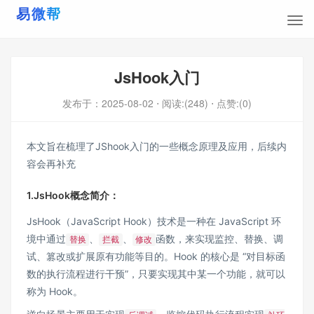
JsHook入门
发布于：
2025-08-02
⋅ 阅读:(248)
⋅ 点赞:(0)
本文旨在梳理了JShook入门的一些概念原理及应用，后续内
容会再补充
1.JsHook概念简介：
JsHook（JavaScript Hook）技术是一种在 JavaScript 环
境中通过
、
、
函数，来实现监控、替换、调
替换
拦截
修改
试、篡改或扩展原有功能等目的。Hook 的核心是 “对目标函
数的执行流程进行干预”，只要实现其中某一个功能，就可以
称为 Hook。