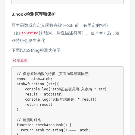
3.hook检测原理和保护
原生函数或自定义函数在被 Hook 前，有固定的特征
（如
结果、属性描述符等）。被 Hook 后，这
toString()
些特征会发生变化
下面以toString检测为例子
检测原理
// 保存原始函数的特征（页面加载早期执行）
const
 _atob
=
atob
;
atob
=
function
(
str
)
{
    console
.
log
(
"atob正在被调用,入参为:"
,
str
)
    result 
=
atob
(
str
)
    console
.
log
(
"返回的结果是："
,
result
)
return
}
// 检测时对比
function
checkAtobHook
(
)
{
return
 atob
.
toString
(
)
===
 _atob
;