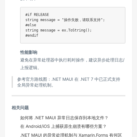
#
if
 RELEASE
string
 message 
=
"操作失败，请联系支持"
;
#
else
string
 message 
=
 ex
.
ToString
(
)
;
#
endif
性能影响
避免在异常处理器中执行耗时操作，建议异步处理日志/
上报逻辑。
参考官方路线图：.NET MAUI 在 .NET 7 中已正式支持
全局异常处理机制。
相关问题
如何将 .NET MAUI 异常日志保存到本地文件？
在 Android/iOS 上捕获原生崩溃有哪些方案？
.NET MAUI 的异常处理机制与 Xamarin.Forms 有何区