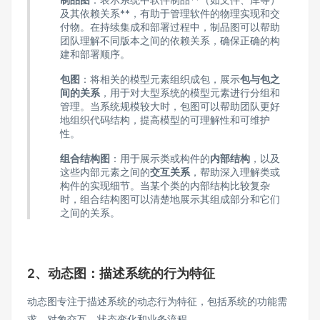
及其依赖关系**，有助于管理软件的物理实现和交
付物。在持续集成和部署过程中，制品图可以帮助
团队理解不同版本之间的依赖关系，确保正确的构
建和部署顺序。
包图
：将相关的模型元素组织成包，展示
包与包之
间的关系
，用于对大型系统的模型元素进行分组和
管理。当系统规模较大时，包图可以帮助团队更好
地组织代码结构，提高模型的可理解性和可维护
性。
组合结构图
：用于展示类或构件的
内部结构
，以及
这些内部元素之间的
交互关系
，帮助深入理解类或
构件的实现细节。当某个类的内部结构比较复杂
时，组合结构图可以清楚地展示其组成部分和它们
之间的关系。
2、动态图：描述系统的行为特征
动态图专注于描述系统的动态行为特征，包括系统的功能需
求、对象交互、状态变化和业务流程。