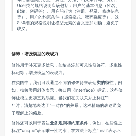
User类的规格说明应该包括：用户的基本信息（姓名、
邮箱、密码等）、用户的行为（注册、登录、修改信息
等）、用户的约束条件（邮箱格式、密码强度等）。这
种详细的规格说明让模型元素的含义更加明确，避免了
歧义。
修饰：增强模型的表现力
修饰用于补充更多信息，如给类添加可见性修饰符、多重性
标记等，增强模型的表现力。
在类图中，我们可以通过不同的修饰符来表达
类的特性
，例
如，抽象类用斜体表示，接口用《interface》标记，这些修
饰让模型更加直观易懂。当我们在关联关系上标注"1…
*"时，清楚地表达了"一对多"的关系，这种精确的表达避免
了理解上的偏差。
修饰还可以用于表达
业务规则和约束条件
，例如，在属性上
标注"unique"表示唯一性约束，在方法上标注"final"表示不