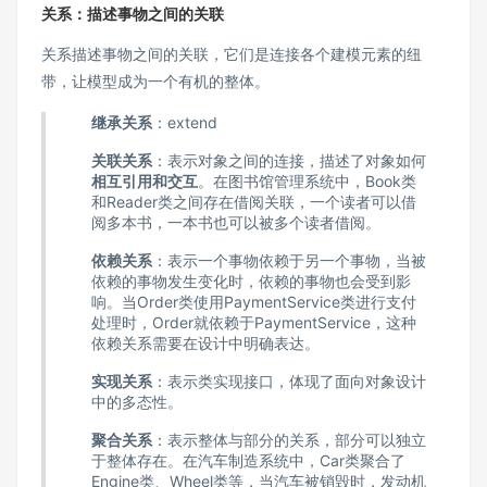
关系：描述事物之间的关联
关系描述事物之间的关联，它们是连接各个建模元素的纽
带，让模型成为一个有机的整体。
继承关系
：extend
关联关系
：表示对象之间的连接，描述了对象如何
相互引用和交互
。在图书馆管理系统中，Book类
和Reader类之间存在借阅关联，一个读者可以借
阅多本书，一本书也可以被多个读者借阅。
依赖关系
：表示一个事物依赖于另一个事物，当被
依赖的事物发生变化时，依赖的事物也会受到影
响。当Order类使用PaymentService类进行支付
处理时，Order就依赖于PaymentService，这种
依赖关系需要在设计中明确表达。
实现关系
：表示类实现接口，体现了面向对象设计
中的多态性。
聚合关系
：表示整体与部分的关系，部分可以独立
于整体存在。在汽车制造系统中，Car类聚合了
Engine类、Wheel类等，当汽车被销毁时，发动机