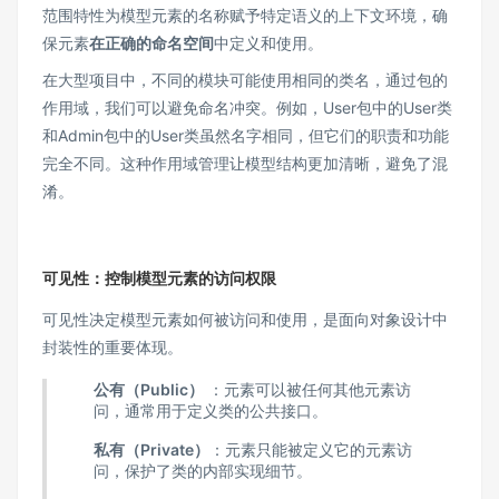
范围特性为模型元素的名称赋予特定语义的上下文环境，确
保元素
在正确的命名空间
中定义和使用。
在大型项目中，不同的模块可能使用相同的类名，通过包的
作用域，我们可以避免命名冲突。例如，User包中的User类
和Admin包中的User类虽然名字相同，但它们的职责和功能
完全不同。这种作用域管理让模型结构更加清晰，避免了混
淆。
可见性：控制模型元素的访问权限
可见性决定模型元素如何被访问和使用，是面向对象设计中
封装性的重要体现。
公有（Public）
：元素可以被任何其他元素访
问，通常用于定义类的公共接口。
私有（Private）
：元素只能被定义它的元素访
问，保护了类的内部实现细节。