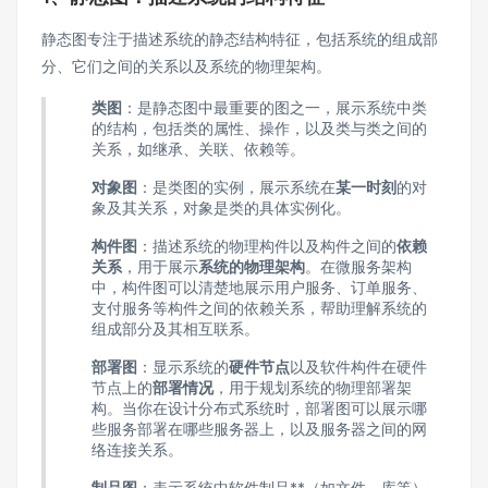
静态图专注于描述系统的静态结构特征，包括系统的组成部
分、它们之间的关系以及系统的物理架构。
类图
：是静态图中最重要的图之一，展示系统中类
的结构，包括类的属性、操作，以及类与类之间的
关系，如继承、关联、依赖等。
对象图
：是类图的实例，展示系统在
某一时刻
的对
象及其关系，对象是类的具体实例化。
构件图
：描述系统的物理构件以及构件之间的
依赖
关系
，用于展示
系统的物理架构
。在微服务架构
中，构件图可以清楚地展示用户服务、订单服务、
支付服务等构件之间的依赖关系，帮助理解系统的
组成部分及其相互联系。
部署图
：显示系统的
硬件节点
以及软件构件在硬件
节点上的
部署情况
，用于规划系统的物理部署架
构。当你在设计分布式系统时，部署图可以展示哪
些服务部署在哪些服务器上，以及服务器之间的网
络连接关系。
制品图
：表示系统中软件制品**（如文件、库等）