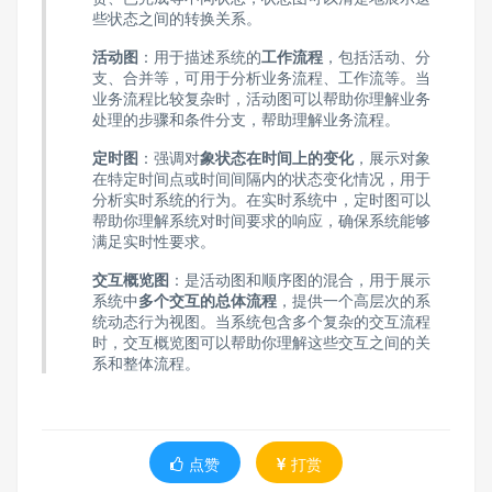
些状态之间的转换关系。
活动图
：用于描述系统的
工作流程
，包括活动、分
支、合并等，可用于分析业务流程、工作流等。当
业务流程比较复杂时，活动图可以帮助你理解业务
处理的步骤和条件分支，帮助理解业务流程。
定时图
：强调对
象状态在时间上的变化
，展示对象
在特定时间点或时间间隔内的状态变化情况，用于
分析实时系统的行为。在实时系统中，定时图可以
帮助你理解系统对时间要求的响应，确保系统能够
满足实时性要求。
交互概览图
：是活动图和顺序图的混合，用于展示
系统中
多个交互的总体流程
，提供一个高层次的系
统动态行为视图。当系统包含多个复杂的交互流程
时，交互概览图可以帮助你理解这些交互之间的关
系和整体流程。
点赞
打赏