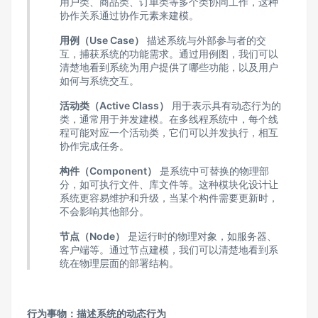
用户类、商品类、订单类等多个类协同工作，这种
协作关系通过协作元素来建模。
用例（Use Case）
描述系统与外部参与者的交
互，捕获系统的功能需求。通过用例图，我们可以
清楚地看到系统为用户提供了哪些功能，以及用户
如何与系统交互。
活动类（Active Class）
用于表示具有动态行为的
类，通常用于并发建模。在多线程系统中，每个线
程可能对应一个活动类，它们可以并发执行，相互
协作完成任务。
构件（Component）
是系统中可替换的物理部
分，如可执行文件、库文件等。这种模块化设计让
系统更容易维护和升级，当某个构件需要更新时，
不会影响其他部分。
节点（Node）
是运行时的物理对象，如服务器、
客户端等。通过节点建模，我们可以清楚地看到系
统在物理层面的部署结构。
行为事物：描述系统的动态行为