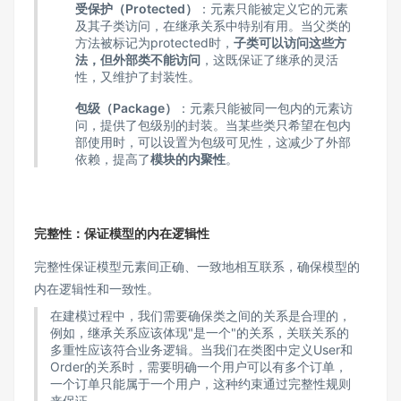
受保护（Protected）
：元素只能被定义它的元素
及其子类访问，在继承关系中特别有用。当父类的
方法被标记为protected时，
子类可以访问这些方
法，但外部类不能访问
，这既保证了继承的灵活
性，又维护了封装性。
包级（Package）
：元素只能被同一包内的元素访
问，提供了包级别的封装。当某些类只希望在包内
部使用时，可以设置为包级可见性，这减少了外部
依赖，提高了
模块的内聚性
。
完整性：保证模型的内在逻辑性
完整性保证模型元素间正确、一致地相互联系，确保模型的
内在逻辑性和一致性。
在建模过程中，我们需要确保类之间的关系是合理的，
例如，继承关系应该体现"是一个"的关系，关联关系的
多重性应该符合业务逻辑。当我们在类图中定义User和
Order的关系时，需要明确一个用户可以有多个订单，
一个订单只能属于一个用户，这种约束通过完整性规则
来保证。