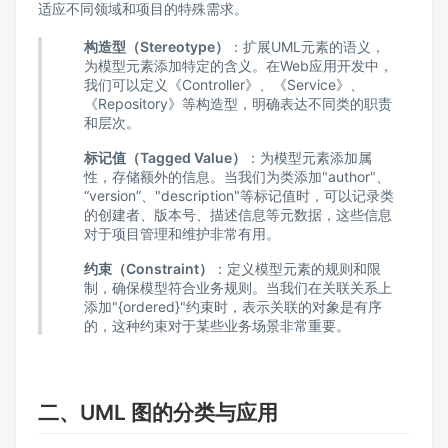
适应不同领域和项目的特殊需求。
构造型（Stereotype）
：扩展UML元素的语义，
为模型元素添加特定的含义。在Web应用开发中，
我们可以定义《Controller》、《Service》、
《Repository》等构造型，明确表达不同类的职责
和层次。
标记值（Tagged Value）
：为模型元素添加属
性，存储额外的信息。当我们为类添加"author"、
“version”、"description"等标记值时，可以记录类
的创建者、版本号、描述信息等元数据，这些信息
对于项目管理和维护非常有用。
约束（Constraint）
：定义模型元素的规则和限
制，确保模型符合业务规则。当我们在关联关系上
添加"{ordered}"约束时，表示关联的对象是有序
的，这种约束对于某些业务场景非常重要。
二、UML 图的分类与应用