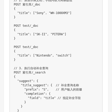
// 2. 添加示例文档，字段内容为词条数组

POST 索引库/_doc

{

  "title": ["Sony", "WH-1000XM3"]

}

POST test/_doc

{

  "title": ["SK-II", "PITERA"]

}

POST test/_doc

{

  "title": ["Nintendo", "switch"]

}

// 3. 执行自动补全查询

POST 索引库/_search

{

  "suggest": {

    "title_suggest": {  // 补全查询名称

      "prefix": "S",    // 用户输入的前缀

      "completion": {

        "field": "title" // 指定补全字段

      }

    }

  }
