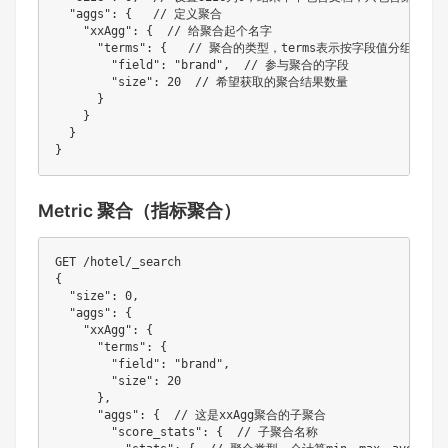
  "aggs": {   // 定义聚合

    "xxAgg": {  // 给聚合起个名字

      "terms": {   // 聚合的类型，terms表示按字段值分组

        "field": "brand",  // 参与聚合的字段

        "size": 20  // 希望获取的聚合结果数量

      }

    }

  }

Metric 聚合（指标聚合）
GET /hotel/_search

{

  "size": 0,

  "aggs": {

    "xxAgg": {

      "terms": {

        "field": "brand",

        "size": 20

      },

      "aggs": {  // 这是xxAgg聚合的子聚合

        "score_stats": {  // 子聚合名称
