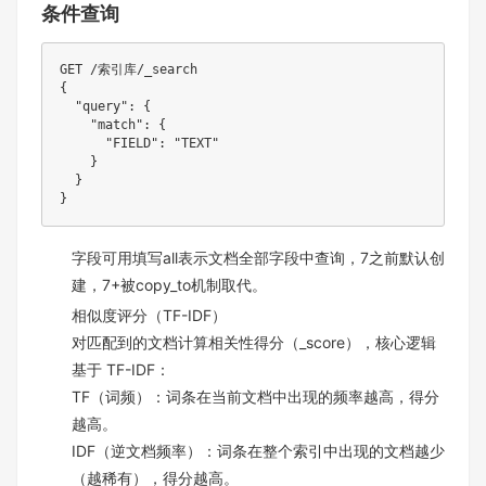
条件查询
GET /索引库/_search

{

  "query": {

    "match": {

      "FIELD": "TEXT"

    }

  }

字段可用填写all表示文档全部字段中查询，7之前默认创
建，7+被copy_to机制取代。
相似度评分（TF-IDF）
对匹配到的文档计算相关性得分（_score），核心逻辑
基于 TF-IDF：
TF（词频）：词条在当前文档中出现的频率越高，得分
越高。
IDF（逆文档频率）：词条在整个索引中出现的文档越少
（越稀有），得分越高。