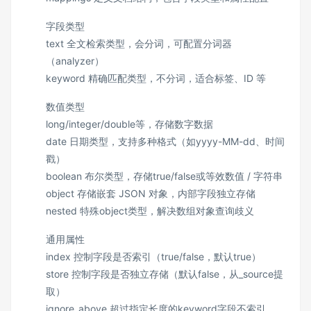
字段类型
text 全文检索类型，会分词，可配置分词器
（analyzer）
keyword 精确匹配类型，不分词，适合标签、ID 等
数值类型
long/integer/double等，存储数字数据
date 日期类型，支持多种格式（如yyyy-MM-dd、时间
戳）
boolean 布尔类型，存储true/false或等效数值 / 字符串
object 存储嵌套 JSON 对象，内部字段独立存储
nested 特殊object类型，解决数组对象查询歧义
通用属性
index 控制字段是否索引（true/false，默认true）
store 控制字段是否独立存储（默认false，从_source提
取）
ignore_above 超过指定长度的keyword字段不索引