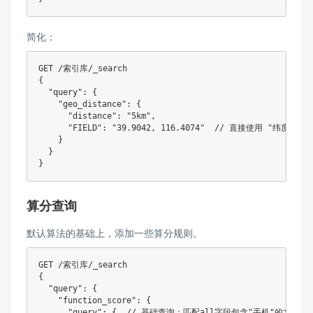
简化：
GET /索引库/_search

{

  "query": {

    "geo_distance": {

      "distance": "5km",

      "FIELD": "39.9042, 116.4074"  // 直接使用 "纬度,经度
    }

  }

算分查询
默认算法的基础上，添加一些算分规则。
GET /索引库/_search

{

  "query": {

    "function_score": {

      "query": {  // 基础查询：匹配all字段包含"手机"的文档
