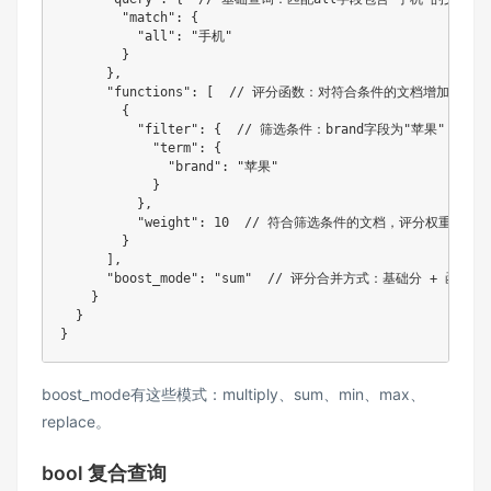
        "match": {

          "all": "手机"

        }

      },

      "functions": [  // 评分函数：对符合条件的文档增加权重

        {

          "filter": {  // 筛选条件：brand字段为"苹果"

            "term": {

              "brand": "苹果"

            }

          },

          "weight": 10  // 符合筛选条件的文档，评分权重增加10
        }

      ],

      "boost_mode": "sum"  // 评分合并方式：基础分 + 函数分

    }

  }

boost_mode有这些模式：multiply、sum、min、max、
replace。
bool 复合查询