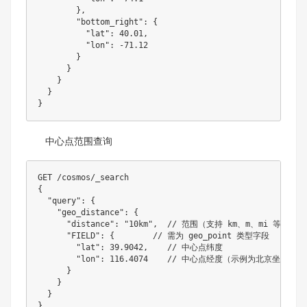
        },

        "bottom_right": {

          "lat": 40.01,

          "lon": -71.12

        }

      }

    }

  }

中心点范围查询
GET /cosmos/_search

{

  "query": {

    "geo_distance": {

      "distance": "10km",  // 范围（支持 km、m、mi 等单位）

      "FIELD": {        // 需为 geo_point 类型字段

        "lat": 39.9042,    // 中心点纬度

        "lon": 116.4074    // 中心点经度（示例为北京坐标）

      }

    }

  }
