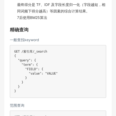
最终得分是 TF、IDF 及字段长度归一化（字段越短，相
同词频下得分越高）等因素的综合计算结果。
7后使用BM25算法
精确查询
一般查找keyword
GET /索引库/_search

{

  "query": {

    "term": {

      "FIELD": {

        "value": "VALUE"

      }

    }

  }

范围查询