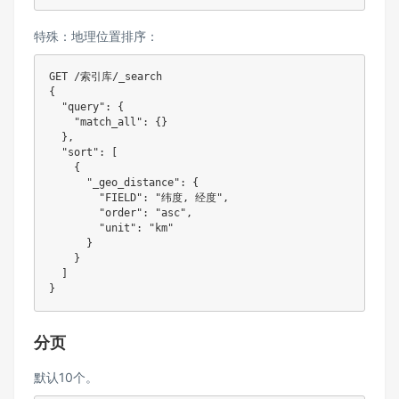
特殊：地理位置排序：
GET /索引库/_search

{

  "query": {

    "match_all": {}

  },

  "sort": [

    {

      "_geo_distance": {

        "FIELD": "纬度, 经度",  

        "order": "asc",

        "unit": "km"

      }

    }

  ]

分页
默认10个。