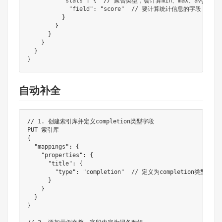
          "stats": {  // 聚合类型，会计算min、max、avg、sum、
            "field": "score"  // 要计算统计信息的字段

          }

        }

      }

    }

  }

自动补全
// 1. 创建索引库并定义completion类型字段

PUT 索引库

{

  "mappings": {

    "properties": {

      "title": {

        "type": "completion"  // 定义为completion类型，
      }

    }

  }

}
