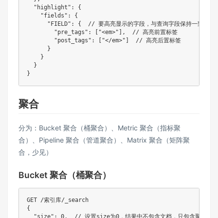
  "highlight": {

    "fields": {

      "FIELD": {  // 要高亮显示的字段，与查询字段保持一致

        "pre_tags": ["<em>"],  // 高亮前置标签

        "post_tags": ["</em>"]  // 高亮后置标签

      }

    }

  }

聚合
分为：Bucket 聚合（桶聚合）、Metric 聚合（指标聚
合）、Pipeline 聚合（管道聚合）、Matrix 聚合（矩阵聚
合，少见）
Bucket 聚合（桶聚合）
GET /索引库/_search

{

  "size": 0,  // 设置size为0，结果中不包含文档，只包含聚合结果