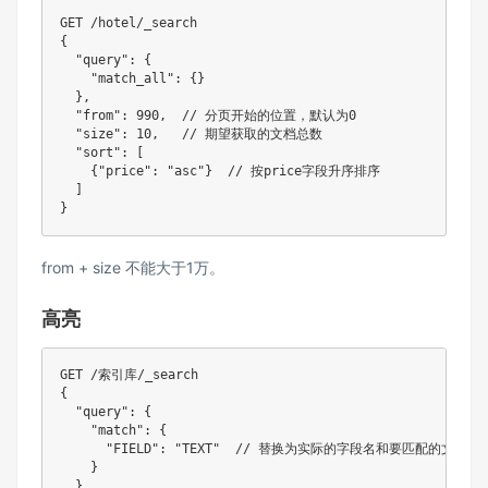
GET /hotel/_search

{

  "query": {

    "match_all": {}

  },

  "from": 990,  // 分页开始的位置，默认为0

  "size": 10,   // 期望获取的文档总数

  "sort": [

    {"price": "asc"}  // 按price字段升序排序

  ]

from + size 不能大于1万。
高亮
GET /索引库/_search

{

  "query": {

    "match": {

      "FIELD": "TEXT"  // 替换为实际的字段名和要匹配的文本

    }

  },
