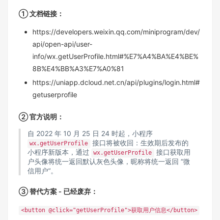
① 文档链接：
https://developers.weixin.qq.com/miniprogram/dev/
api/open-api/user-
info/wx.getUserProfile.html#%E7%A4%BA%E4%BE%
8B%E4%BB%A3%E7%A0%81
https://uniapp.dcloud.net.cn/api/plugins/login.html#
getuserprofile
② 官方说明：
自 2022 年 10 月 25 日 24 时起，小程序
接口将被收回：生效期后发布的
wx.getUserProfile
小程序新版本，通过
接口获取用
wx.getUserProfile
户头像将统一返回默认灰色头像，昵称将统一返回 “微
信用户”。
③ 替代方案 - 已经废弃：
<button @click="getUserProfile">获取用户信息</button>