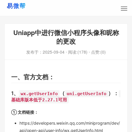
Uniapp中进行微信小程序头像和昵称
的更改
发布于：
2025-09-04
⋅ 阅读:(178)
⋅ 点赞:(0)
一、官方文档：
1、
（
）：
wx.getUserInfo
uni.getUserInfo
基础库版本低于2.27.1可用
① 文档链接：
https://developers.weixin.qq.com/miniprogram/dev/
api/open-api/user-info/wx.getUserInfo.html