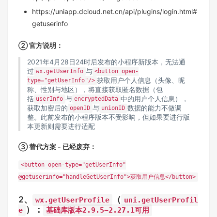
https://uniapp.dcloud.net.cn/api/plugins/login.html#
getuserinfo
② 官方说明：
2021年4月28日24时后发布的小程序新版本，无法通
过
与
wx.getUserInfo
<button open-
获取用户个人信息（头像、昵
type="getUserInfo"/>
称、性别与地区），将直接获取匿名数据（包
括
与
中的用户个人信息），
userInfo
encryptedData
获取加密后的
与
数据的能力不做调
openID
unionID
整。此前发布的小程序版本不受影响，但如果要进行版
本更新则需要进行适配
③ 替代方案 - 已经废弃：
<button open-type="getUserInfo"
@getuserinfo="handleGetUserInfo">获取用户信息</button>
2、
（
wx.getUserProfile
uni.getUserProfil
）：
e
基础库版本2.9.5~2.27.1可用