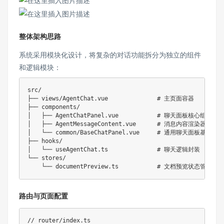
整体架构思路
系统采用模块化设计，将复杂的对话功能拆分为独立的组件
和逻辑模块：
src/

├── views/AgentChat.vue              # 主页面容器

├── components/

│   ├── AgentChatPanel.vue           # 聊天面板核心组件

│   ├── AgentMessageContent.vue      # 消息内容渲染器

│   └── common/BaseChatPanel.vue     # 通用聊天面板基类

├── hooks/

│   └── useAgentChat.ts              # 聊天逻辑封装

└── stores/

路由与页面配置
// router/index.ts