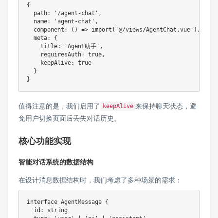
{
  path
:
'/agent-chat'
,
  name
:
'agent-chat'
,
component
:
(
)
=>
import
(
'@/views/AgentChat.vue'
)
,
  meta
:
{
    title
:
'Agent助手'
,
    requiresAuth
:
true
,
    keepAlive
:
true
}
}
值得注意的是，我们启用了
来保持聊天状态，避
keepAlive
免用户切换页面后丢失对话历史。
核心功能实现
智能对话系统的数据结构
在设计消息数据结构时，我们考虑了多种场景的需求：
interface
AgentMessage
{
  id
:
string