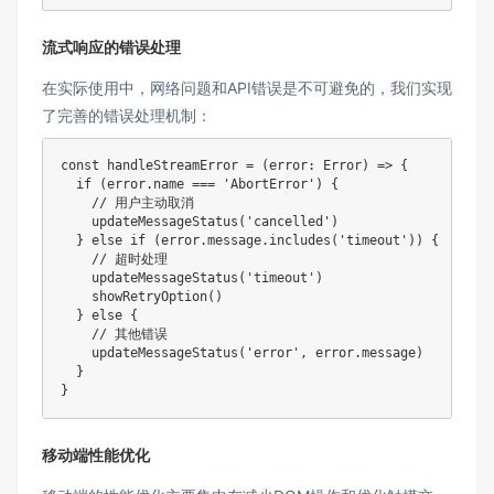
流式响应的错误处理
在实际使用中，网络问题和API错误是不可避免的，我们实现
了完善的错误处理机制：
const
handleStreamError
=
(
error
:
 Error
)
=>
{
if
(
error
.
name 
===
'AbortError'
)
{
// 用户主动取消
updateMessageStatus
(
'cancelled'
)
}
else
if
(
error
.
message
.
includes
(
'timeout'
)
)
{
// 超时处理
updateMessageStatus
(
'timeout'
)
showRetryOption
(
)
}
else
{
// 其他错误
updateMessageStatus
(
'error'
,
 error
.
message
)
}
}
移动端性能优化