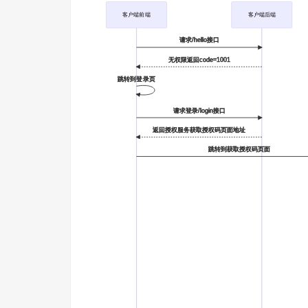
客户端前端
客户端后端
请求/hello接口
无权限返回code=1001
跳转到登录页
请求登录/login接口
返回授权服务获取授权码页面地址
跳转到获取授权码页面