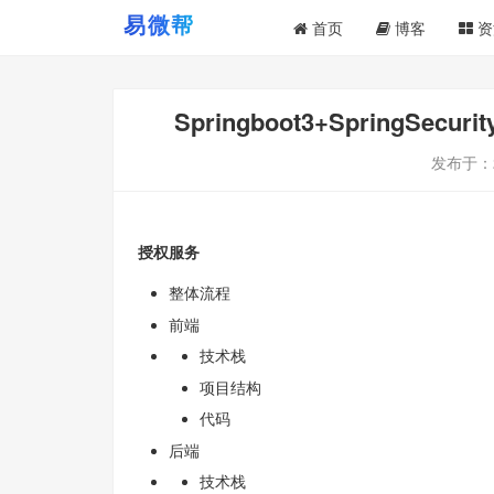
首页
博客
资
Springboot3+SpringSe
发布于：
授权服务
整体流程
前端
技术栈
项目结构
代码
后端
技术栈