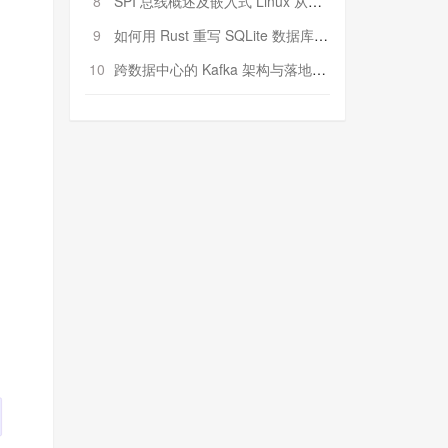
8
SPI 总线概述及嵌入式 Linux 从属 SPI 设备驱动程序开发（第二部分，实践）
9
如何用 Rust 重写 SQLite 数据库（二）:是否有市场空间？
10
跨数据中心的 Kafka 架构与落地实战