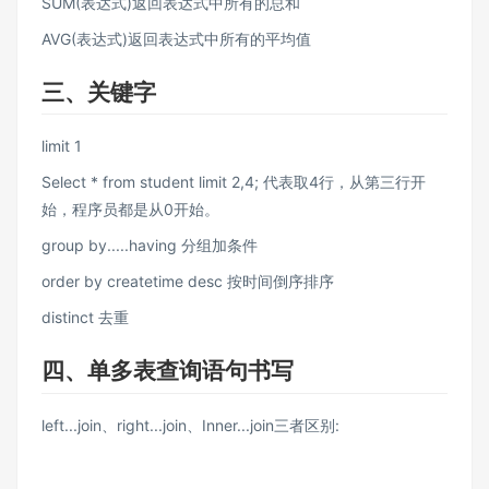
SUM(表达式)返回表达式中所有的总和
AVG(表达式)返回表达式中所有的平均值
三、关键字
limit 1
Select * from student limit 2,4; 代表取4行，从第三行开
始，程序员都是从0开始。
group by.....having 分组加条件
order by createtime desc 按时间倒序排序
distinct 去重
四、单多表查询语句书写
left...join、right...join、Inner...join三者区别: