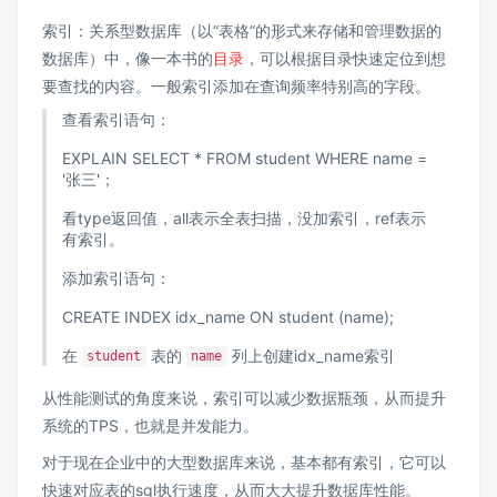
索引：关系型数据库（以“表格”的形式来存储和管理数据的
数据库）中，像一本书的
目录
，可以根据目录快速定位到想
要查找的内容。一般索引添加在查询频率特别高的字段。
查看索引语句：
EXPLAIN SELECT * FROM student WHERE name =
'张三'；
看type返回值，all表示全表扫描，没加索引，ref表示
有索引。
添加索引语句：
CREATE INDEX idx_name ON student (name);
在
表的
列上创建idx_name索引
student
name
从性能测试的角度来说，索引可以减少数据瓶颈，从而提升
系统的TPS，也就是并发能力。
对于现在企业中的大型数据库来说，基本都有索引，它可以
快速对应表的sql执行速度，从而大大提升数据库性能。