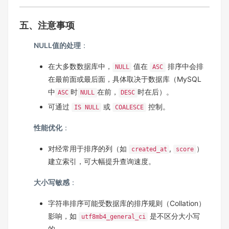
五、注意事项
NULL值的处理
：
在大多数数据库中，
值在
排序中会排
NULL
ASC
在最前面或最后面，具体取决于数据库（MySQL
中
时
在前，
时在后）。
ASC
NULL
DESC
可通过
或
控制。
IS NULL
COALESCE
性能优化
：
对经常用于排序的列（如
,
）
created_at
score
建立索引，可大幅提升查询速度。
大小写敏感
：
字符串排序可能受数据库的排序规则（Collation）
影响，如
是不区分大小写
utf8mb4_general_ci
的。