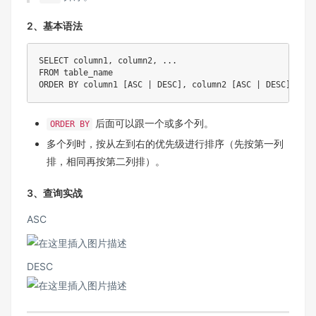
2、基本语法
SELECT
 column1
,
 column2
,
.
.
.
FROM
ORDER
BY
 column1 
[
ASC
|
DESC
]
,
 column2 
[
ASC
|
DESC
]
,
.
.
.
后面可以跟一个或多个列。
ORDER BY
多个列时，按从左到右的优先级进行排序（先按第一列
排，相同再按第二列排）。
3、查询实战
ASC
DESC