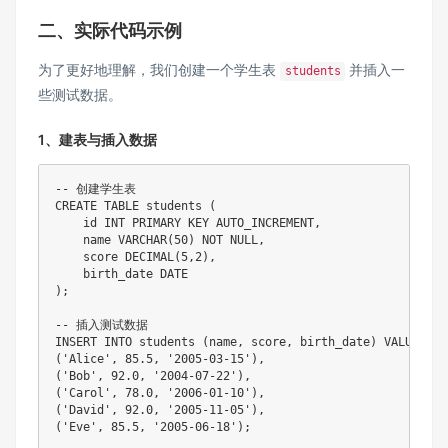
二、实际代码示例
为了更好地理解，我们创建一个学生表
并插入一
students
些测试数据。
1、建表与插入数据
-- 创建学生表
CREATE
TABLE
 students 
(
    id 
INT
PRIMARY
KEY
AUTO_INCREMENT
,
    name 
VARCHAR
(
50
)
NOT
NULL
,
    score 
DECIMAL
(
5
,
2
)
,
    birth_date 
DATE
)
;
-- 插入测试数据
INSERT
INTO
 students 
(
name
,
 score
,
 birth_date
)
VALUES
(
'Alice'
,
85.5
,
'2005-03-15'
)
,
(
'Bob'
,
92.0
,
'2004-07-22'
)
,
(
'Carol'
,
78.0
,
'2006-01-10'
)
,
(
'David'
,
92.0
,
'2005-11-05'
)
,
(
'Eve'
,
85.5
,
'2005-06-18'
)
;