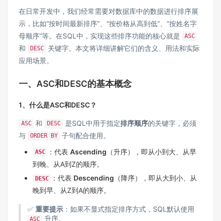
在日常开发中，我们经常需要对数据库中的数据进行排序展
示，比如“按时间最新排序”、“按价格从高到低”、“按姓名字
母顺序”等。在SQL中，实现这些排序功能的核心就是
ASC
和
关键字。本文将详细讲解它们的含义、用法和实际
DESC
应用场景。
一、ASC和DESC的基本概念
1、什么是ASC和DESC？
和
是SQL中用于指定
排序顺序
的关键字，必须
ASC
DESC
与
子句配合使用。
ORDER BY
：代表
Ascending
（升序），即从小到大、从早
ASC
到晚、从A到Z的顺序。
：代表
Descending
（降序），即从大到小、从
DESC
晚到早、从Z到A的顺序。
✅
重要提示
：如果不显式指定排序方式，SQL默认使用
升序。
ASC