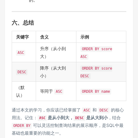
六、总结
关键字
含义
示例
升序（从小到
ORDER BY score
ASC
大）
ASC
降序（从大到
ORDER BY score
DESC
小）
DESC
（默
等同于
ASC
ORDER BY name
认）
通过本文的学习，你应该已经掌握了
和
的核心
ASC
DESC
用法。记住：
是从小到大，
是从大到小
，结合
ASC
DESC
可以灵活控制查询结果的展示顺序，是SQL中最
ORDER BY
基础也最重要的功能之一。