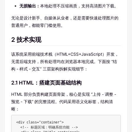
无损输出：
本地处理不压缩画质，支持高清图片下载。
无论是设计新手、自媒体从业者，还是需要快速处理图片的
普通用户，都能零门槛使用。
2 技术实现
该系统采用前端技术栈（HTML+CSS+JavaScript）开发，
无需后端支持，所有处理均在浏览器本地完成。下面按 “结
构 - 样式 - 交互” 三层架构拆解实现细节：
2.1 HTML：搭建页面基础结构
HTML 部分负责构建页面骨架，核心是实现 “上传 - 调整 -
预览 - 下载” 的完整流程。代码采用语义化标签，结构清
晰：
<div class="container">

  <!-- 标题区域：明确系统功能 -->
