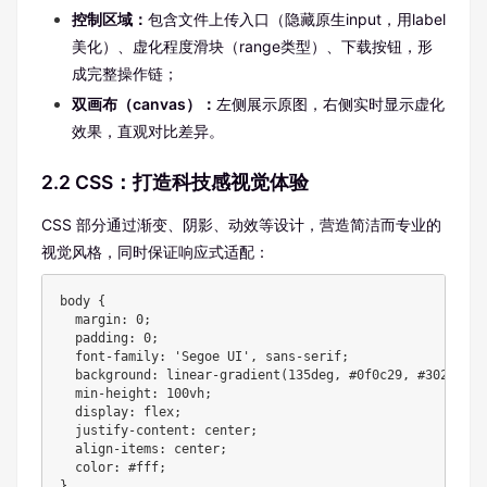
控制区域：
包含文件上传入口（隐藏原生input，用label
美化）、虚化程度滑块（range类型）、下载按钮，形
成完整操作链；
双画布（canvas）：
左侧展示原图，右侧实时显示虚化
效果，直观对比差异。
2.2 CSS：打造科技感视觉体验
CSS 部分通过渐变、阴影、动效等设计，营造简洁而专业的
视觉风格，同时保证响应式适配：
body {

  margin: 0;

  padding: 0;

  font-family: 'Segoe UI', sans-serif;

  background: linear-gradient(135deg, #0f0c29, #302b63, #
  min-height: 100vh;

  display: flex;

  justify-content: center;

  align-items: center;

  color: #fff;

}
