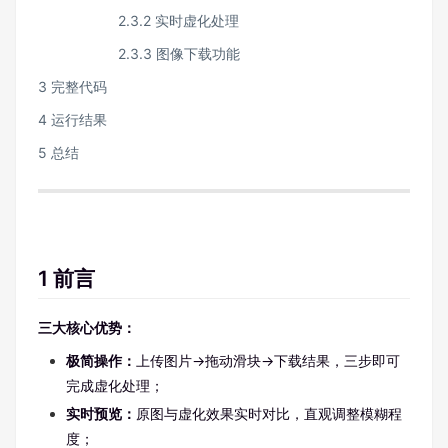
2.3.2 实时虚化处理
2.3.3 图像下载功能
3 完整代码
4 运行结果
5 总结
1 前言
三大核心优势：
极简操作：
上传图片→拖动滑块→下载结果，三步即可
完成虚化处理；
实时预览：
原图与虚化效果实时对比，直观调整模糊程
度；