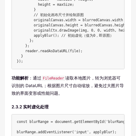
          height = maxSize;

        }

        // 初始化画布尺寸并绘制原图

        originalCanvas.width = blurredCanvas.width = widt
        originalCanvas.height = blurredCanvas.height = he
        originalCtx.drawImage(img, 0, 0, width, height);

        applyBlur(); // 初始虚化（值为0，即原图）

      };

    };

    reader.readAsDataURL(file);

  }

});
功能解析
：通过
读取本地图片，转为浏览器可
FileReader
识别的 DataURL；根据图片尺寸自动缩放，避免过大图片导
致的界面变形或性能问题。
2.3.2 实时虚化处理
const blurRange = document.getElementById('blurRange');

blurRange.addEventListener('input', applyBlur);
