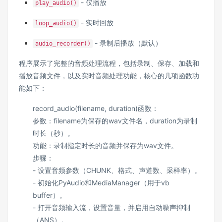
- 仅播放
play_audio()
- 实时回放
loop_audio()
- 录制后播放（默认）
audio_recorder()
程序展示了完整的音频处理流程，包括录制、保存、加载和
播放音频文件，以及实时音频处理功能，核心的几项函数功
能如下：
record_audio(filename, duration)函数：
参数：filename为保存的wav文件名，duration为录制
时长（秒）。
功能：录制指定时长的音频并保存为wav文件。
步骤：
- 设置音频参数（CHUNK、格式、声道数、采样率）。
- 初始化PyAudio和MediaManager（用于vb
buffer）。
- 打开音频输入流，设置音量，并启用自动噪声抑制
（ANS）。