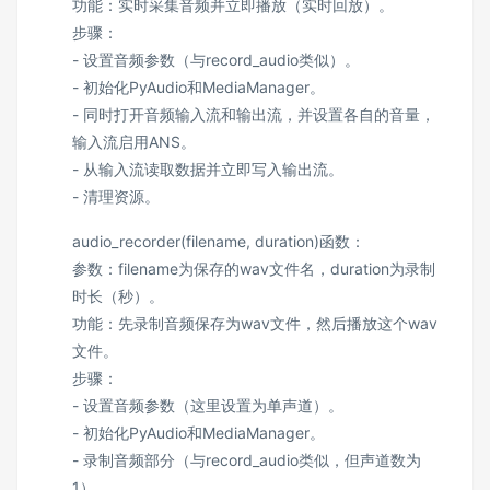
功能：实时采集音频并立即播放（实时回放）。
步骤：
- 设置音频参数（与record_audio类似）。
- 初始化PyAudio和MediaManager。
- 同时打开音频输入流和输出流，并设置各自的音量，
输入流启用ANS。
- 从输入流读取数据并立即写入输出流。
- 清理资源。
audio_recorder(filename, duration)函数：
参数：filename为保存的wav文件名，duration为录制
时长（秒）。
功能：先录制音频保存为wav文件，然后播放这个wav
文件。
步骤：
- 设置音频参数（这里设置为单声道）。
- 初始化PyAudio和MediaManager。
- 录制音频部分（与record_audio类似，但声道数为
1）。