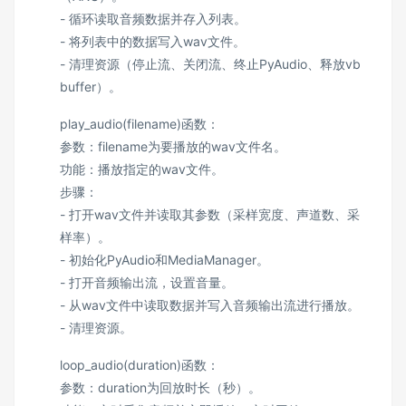
- 循环读取音频数据并存入列表。
- 将列表中的数据写入wav文件。
- 清理资源（停止流、关闭流、终止PyAudio、释放vb
buffer）。
play_audio(filename)函数：
参数：filename为要播放的wav文件名。
功能：播放指定的wav文件。
步骤：
- 打开wav文件并读取其参数（采样宽度、声道数、采
样率）。
- 初始化PyAudio和MediaManager。
- 打开音频输出流，设置音量。
- 从wav文件中读取数据并写入音频输出流进行播放。
- 清理资源。
loop_audio(duration)函数：
参数：duration为回放时长（秒）。