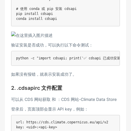
# 使用 conda 或 pip 安装 cdsapi
pip 
install
 cdsapi

conda 
install
验证安装是否成功，可以执行以下命令测试：
python -c 
"import cdsapi; print('✅ cdsapi 已成功安装')"
如果没有报错，就表示安装成功了。
2. .cdsapirc 文件配置
可以从 CDS 网站获取 和 ：CDS 网站-
Climate Data Store
登录后，页面顶部会显示 API key，例如：
url: https://cds.climate.copernicus.eu/api/v2

key: 
<
uid
>
:
<
api-key
>