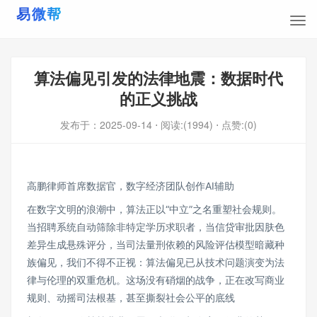
算法偏见引发的法律地震：数据时代
的正义挑战
发布于：
2025-09-14
⋅ 阅读:(1994)
⋅ 点赞:(0)
高鹏律师首席数据官，数字经济团队创作AI辅助
在数字文明的浪潮中，算法正以“中立”之名重塑社会规则。
当招聘系统自动筛除非特定学历求职者，当信贷审批因肤色
差异生成悬殊评分，当司法量刑依赖的风险评估模型暗藏种
族偏见，我们不得不正视：算法偏见已从技术问题演变为法
律与伦理的双重危机。这场没有硝烟的战争，正在改写商业
规则、动摇司法根基，甚至撕裂社会公平的底线