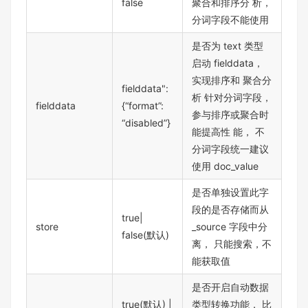
false
聚合和排序分 析，
分词字段不能使用
是否为 text 类型
启动 fielddata，
实现排序和 聚合分
fielddata":
析 针对分词字段，
fielddata
{“format”:
参与排序或聚合时
“disabled”}
能提高性 能， 不
分词字段统一建议
使用 doc_value
是否单独设置此字
段的是否存储而从
true|
store
_source 字段中分
false(默认)
离， 只能搜索，不
能获取值
是否开启自动数据
true(默认) |
类型转换功能， 比