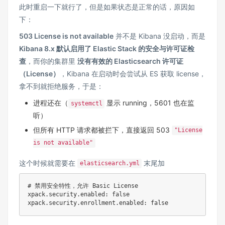
此时重启一下就行了，但是如果状态是正常的话，原因如
下：
503 License is not available
并不是 Kibana 没启动，而是
Kibana 8.x 默认启用了 Elastic Stack 的安全与许可证检
查
，而你的集群里
没有有效的 Elasticsearch 许可证
（License）
，Kibana 在启动时会尝试从 ES 获取 license，
拿不到就拒绝服务，于是：
进程还在（
显示 running，5601 也在监
systemctl
听）
但所有 HTTP 请求都被拦下，直接返回 503
"License
is not available"
这个时候就需要在
末尾加
elasticsearch.yml
# 禁用安全特性，允许 Basic License
xpack.security.enabled: 
false
xpack.security.enrollment.enabled: 
false