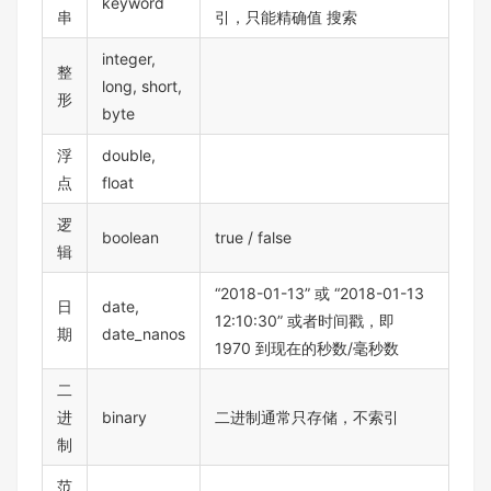
keyword
串
引，只能精确值 搜索
integer,
整
long, short,
形
byte
浮
double,
点
float
逻
boolean
true / false
辑
“2018-01-13” 或 “2018-01-13
日
date,
12:10:30” 或者时间戳，即
期
date_nanos
1970 到现在的秒数/毫秒数
二
进
binary
二进制通常只存储，不索引
制
范