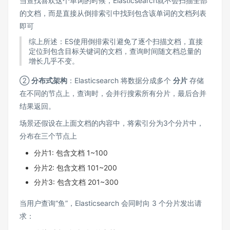
当查找喜欢这个单词的时候，Elasticsearch就不会扫描全部
的文档，而是直接从倒排索引中找到包含该单词的文档列表
即可
综上所述：ES使用倒排索引避免了逐个扫描文档，直接
定位到包含目标关键词的文档，查询时间随文档总量的
增长几乎不变。
②
分布式架构
：Elasticsearch 将数据分成多个
分片
存储
在不同的节点上，查询时，会并行搜索所有分片，最后合并
结果返回。
场景还假设在上面文档的内容中，将索引分为3个分片中，
分布在三个节点上
分片1: 包含文档 1~100
分片2: 包含文档 101~200
分片3: 包含文档 201~300
当用户查询“鱼”，Elasticsearch 会同时向 3 个分片发出请
求：