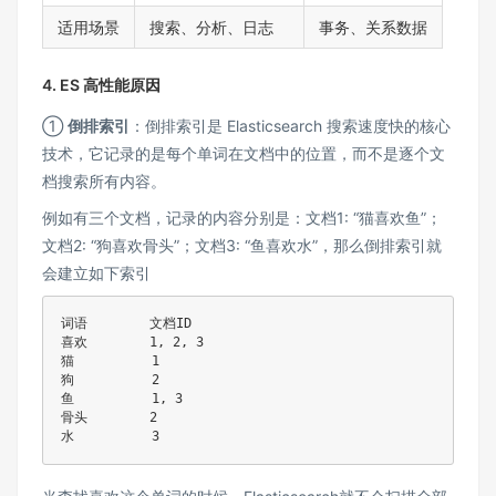
适用场景
搜索、分析、日志
事务、关系数据
4. ES 高性能原因
①
倒排索引
：倒排索引是 Elasticsearch 搜索速度快的核心
技术，它记录的是每个单词在文档中的位置，而不是逐个文
档搜索所有内容。
例如有三个文档，记录的内容分别是：文档1: “猫喜欢鱼”；
文档2: “狗喜欢骨头”；文档3: “鱼喜欢水”，那么倒排索引就
会建立如下索引
词语        文档ID

喜欢        1, 2, 3

猫          1

狗          2

鱼          1, 3

骨头        2
