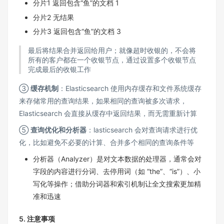
分片1 返回包含“鱼”的文档 1
分片2 无结果
分片3 返回包含“鱼”的文档 3
最后将结果合并返回给用户；就像超时收银的，不会将
所有的客户都在一个收银节点，通过设置多个收银节点
完成最后的收银工作
③
缓存机制
：Elasticsearch 使用内存缓存和文件系统缓存
来存储常用的查询结果，如果相同的查询被多次请求，
Elasticsearch 会直接从缓存中返回结果，而无需重新计算
⑤
查询优化和分析器
：lasticsearch 会对查询请求进行优
化，比如避免不必要的计算、合并多个相同的查询条件等
分析器（Analyzer）是对文本数据的处理器，通常会对
字段的内容进行分词、去停用词（如 “the”、“is”）、小
写化等操作；借助分词器和索引机制让全文搜索更加精
准和迅速
5. 注意事项