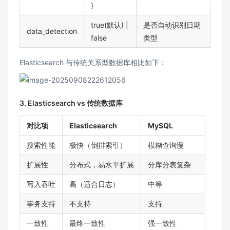
}
true(默认) |
是否自动识别日期
data_detection
false
类型
Elasticsearch 与传统关系型数据库相比如下：
3. Elasticsearch vs 传统数据库
对比项
Elasticsearch
MySQL
搜索性能
极快（倒排索引）
模糊查询慢
扩展性
分布式，易水平扩展
分库分表复杂
写入吞吐
高（适合日志）
中等
事务支持
不支持
支持
一致性
最终一致性
强一致性