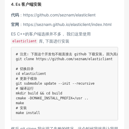
4. Es 客户端安装
代码
：https://github.com/seznam/elasticlient
官网
：https://seznam.github.io/elasticlient/index.html
ES C++的客户端选择并不多， 我们这里使用
库, 下面进行安装
elasticlient
# 注意: 下面这个开发包不能直接去 github 下载安装, 因为其内部的
git
 clone https://github.com/seznam/elasticlient

# 切换目录
cd
# 更新子模块
git
# 编译运行
mkdir
 build 
&&
cd
 build

cmake -DCMAKE_INSTALL_PREFIX
=
/usr 
..
make
# 安装
make
install
然后 git clone 我出现了失败的情况，这个时候我就是让我朋