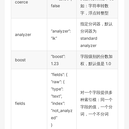
coerce
false
如：字符串转数
字，浮点转整型
指定分词器，默认
“analyzer”:
分词器为
analyzer
“ik”
standard
analyzer
“boost”:
字段级别的分数加
boost
1.23
权，默认值是 1.0
“fields”: {
“raw”: {
“type”:
对一个字段提供多
“text”,
种索引模：同一个
fields
“index”:
字段的值，一个分
“not_analyz
词，一个不分词
ed”
}