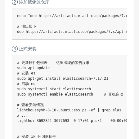
② 添加镜像源仓库
echo
"deb https://artifacts.elastic.co/packages/7.x/apt 
# 输出如下
③ 正式安装
# 更新软件包列表 -- 这里出现的警告没事
sudo
apt
# 安装 es 
sudo
apt-get
install
elasticsearch
=
7.17
# 启动 es 
sudo
sudo
 systemctl 
enable
 elasticsearch	
# 开机启动
# 查看安装情况
lighthouse@VM-8-10-ubuntu:es$ 
ps
 -ef 
|
grep
# ...
lightho+ 
3692851
3677693
0
17
:01 pts/1    00:00:00 
grep
# 安装 ik 分词器插件 