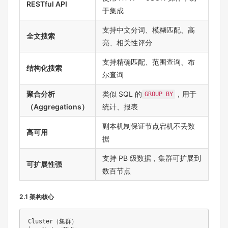
RESTful API
于集成
支持中文分词、模糊匹配、高
全文搜索
亮、相关性评分
支持精确匹配、范围查询、布
结构化搜索
尔查询
聚合分析
类似 SQL 的
，用于
GROUP BY
（Aggregations）
统计、报表
副本机制保证节点宕机不丢数
高可用
据
支持 PB 级数据，集群可扩展到
可扩展性强
数百节点
2.1 架构核心
Cluster（集群）
