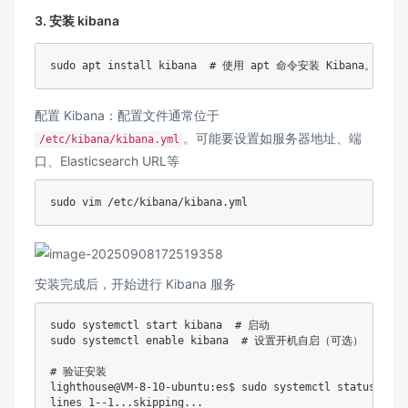
3. 安装 kibana
sudo
apt
install
 kibana  
# 使用 apt 命令安装 Kibana。 
配置 Kibana：配置文件通常位于
。可能要设置如服务器地址、端
/etc/kibana/kibana.yml
口、Elasticsearch URL等
sudo
vim
安装完成后，开始进行 Kibana 服务
sudo
 systemctl start kibana  
# 启动
sudo
 systemctl 
enable
 kibana  
# 设置开机自启（可选）
# 验证安装
lighthouse@VM-8-10-ubuntu:es$ 
sudo
 systemctl status kiba
lines 
1
--1
..
.skipping
..
.
