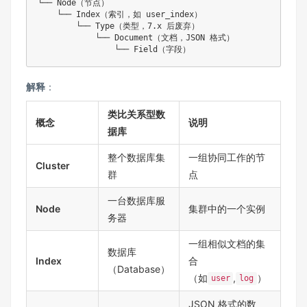
└── Node（节点）

    └── Index（索引，如 user_index）

        └── Type（类型，7.x 后废弃）

            └── Document（文档，JSON 格式）

解释
：
类比关系型数
概念
说明
据库
整个数据库集
一组协同工作的节
Cluster
群
点
一台数据库服
Node
集群中的一个实例
务器
一组相似文档的集
数据库
Index
合
（Database）
（如
,
）
user
log
JSON 格式的数