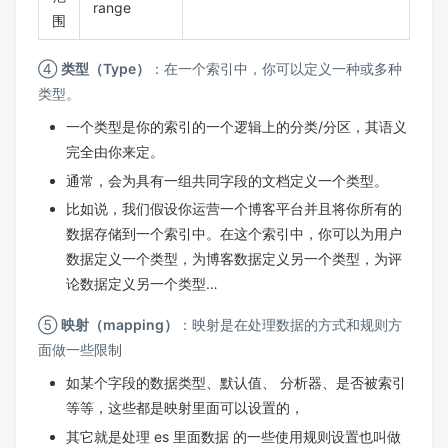
range
围
④
类型（Type）
：在一个索引中，你可以定义一种或多种
类型。
一个类型是你的索引的一个逻辑上的分类/分区，其语义
完全由你来定。
通常，会为具有一组共同字段的文档定义一个类型。
比如说，我们假设你运营一个博客平台并且将你所有的
数据存储到一个索引中。在这个索引中，你可以为用户
数据定义一个类型，为博客数据定义另一个类型，为评
论数据定义另一个类型…
⑤
映射（mapping）
：映射是在处理数据的方式和规则方
面做一些限制
如某个字段的数据类型、默认值、 分析器、是否被索引
等等，这些都是映射里面可以设置的，
其它就是处理 es 里面数据 的一些使用规则设置也叫做