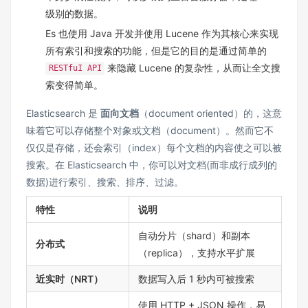
级别的数据。
Es 也使用 Java 开发并使用 Lucene 作为其核心来实现
所有索引和搜索的功能，但是它的目的是通过简单的
来隐藏 Lucene 的复杂性，从而让全文搜
RESTfuI API
索变得简单。
Elasticsearch 是
面向文档
（document oriented）的，这意
味着它可以存储整个对象或文档（document）。然而它不
仅仅是存储，还会索引（index）每个文档的内容使之可以被
搜索。在 Elasticsearch 中，你可以对文档(而非成行成列的
数据)进行索引、搜索、排序、过滤。
特性
说明
自动分片（shard）和副本
分布式
（replica），支持水平扩展
近实时（NRT）
数据写入后 1 秒内可被搜索
使用 HTTP + JSON 操作，易