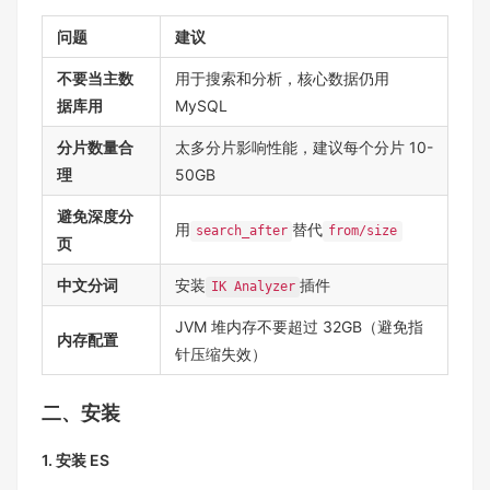
问题
建议
不要当主数
用于搜索和分析，核心数据仍用
据库用
MySQL
分片数量合
太多分片影响性能，建议每个分片 10-
理
50GB
避免深度分
用
替代
search_after
from/size
页
中文分词
安装
插件
IK Analyzer
JVM 堆内存不要超过 32GB（避免指
内存配置
针压缩失效）
二、安装
1. 安装 ES