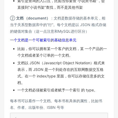
索引是查询的入口点，比如当你要查“小说类书籍”，会
直接到“小说书架”查找，而不是其他书架
②
文档 （document）
：文档是数据存储的基本单元，相
当于关系型数据库中的“行”。每个文档是以 JSON 格式存储
的键值对集合（这一点注意和MySQL进行区分）
一个文档是一个可被索引的基础信息单元
比如，你可以拥有某一个客户的文档，某 一个产品的一
个文档或者某个订单的一个文档。
文档以 JSON（Javascript Object Notation）格式来
表示，而 JSON 是一个到处存在的互联网数据交互格
式。在一个 index/type 里面，你可以存储任意多的文
档。
一个文档必须被索引或者赋予一个索引 的 type。
每本书可以看作一个文档。每本书有具体的属性，比如书
名、作者、出版年份、ISBN 号等