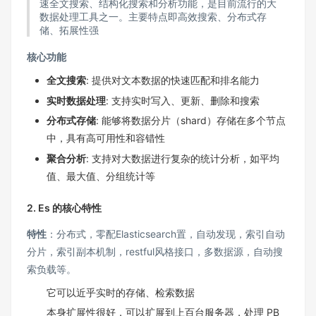
速全文搜索、结构化搜索和分析功能，是目前流行的大
数据处理工具之一。主要特点即高效搜索、分布式存
储、拓展性强
核心功能
全文搜索
: 提供对文本数据的快速匹配和排名能力
实时数据处理
: 支持实时写入、更新、删除和搜索
分布式存储
: 能够将数据分片（shard）存储在多个节点
中，具有高可用性和容错性
聚合分析
: 支持对大数据进行复杂的统计分析，如平均
值、最大值、分组统计等
2. Es 的核心特性
特性
：分布式，零配Elasticsearch置，自动发现，索引自动
分片，索引副本机制，restful风格接口，多数据源，自动搜
索负载等。
它可以近乎实时的存储、检索数据
本身扩展性很好，可以扩展到上百台服务器，处理 PB