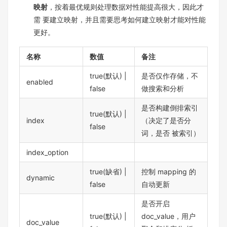
映射
，按着最优规则处理数据对性能提高很大，因此才
需 要建立映射，并且需要思考如何建立映射才能对性能
更好。
名称
数值
备注
true(默认) |
是否仅作存储，不
enabled
false
做搜索和分析
是否构建倒排索引
true(默认) |
index
（决定了是否分
false
词，是否 被索引）
index_option
true(缺省) |
控制 mapping 的
dynamic
false
自动更新
是否开启
true(默认) |
doc_value，用户
doc_value