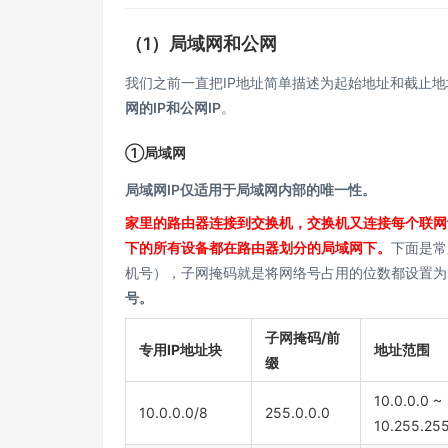
（1）局域网和公网
我们之前一直把IP地址简单描述为起始地址和截止
网的IP和公网IP
。
①局域网
局域网IP仅适用于局域网内部的唯一性。
家里的路由器连接到交换机，交换机又连接每个联网
下的所有设备都在路由器划分的局域网下。
下面是常
机号），子网掩码就是将网络号占用的位数都设置为1
号。
子网掩码/前
专用IP地址块
地址范围
缀
10.0.0.0 ~
10.0.0.0/8
255.0.0.0
10.255.25