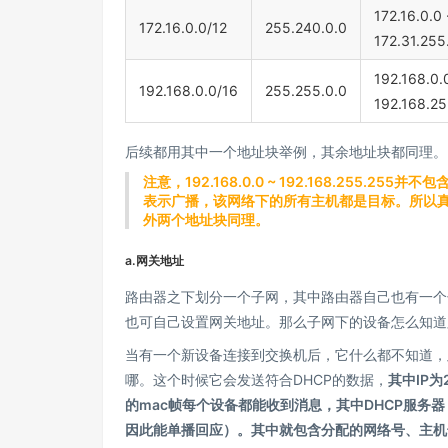
172.16.0.0
172.16.0.0/12
255.240.0.0
172.31.255
192.168.0.
192.168.0.0/16
255.255.0.0
192.168.2
后续都用其中一个地址块举例，其余地址块都同理。
注意，192.168.0.0 ~ 192.168.255.255
表示广播，该网络下的所有主机都是目标。所以真正可用的、
外两个地址块同理。
a.网关地址
路由器之下划分一个子网，其中路由器自己也有一个
也可自己设置网关地址。那么子网下的设备怎么知道
当有一个新设备连接到交换机后，它什么都不知道，
哪。这个时候它会发送符合DHCP的数据，
其中IP为
的mac帧每个设备都能收到消息，其中DHCP服务
因此能单播回应）。其中就包含分配的网络号、主机