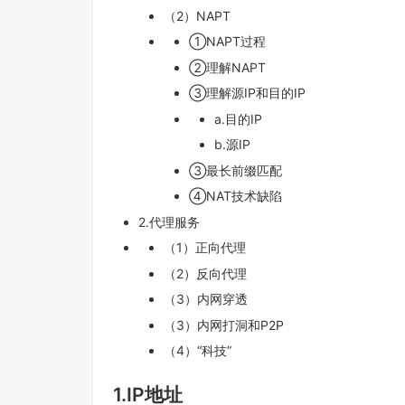
（2）NAPT
①NAPT过程
②理解NAPT
③理解源IP和目的IP
a.目的IP
b.源IP
③最长前缀匹配
④NAT技术缺陷
2.代理服务
（1）正向代理
（2）反向代理
（3）内网穿透
（3）内网打洞和P2P
（4）“科技”
1.IP地址