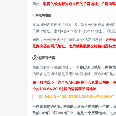
因此，
联网的设备都知道自己的子网地址、子网掩码
b.局域网通信
在局域网内有两个主机A、B，如果A想要给局域网内
子网IP地址。之后A会ARP请求B的mac地址，B
同理，当A想要给不在局域网内的B发消息时，
A会先
是路由器的网关地址。之后就将数据交给路由器转发
②运营商子网
路由器有两个关键地址，
一个是LAN口地址（网关
的设备之间通信都是采用LAN口地址，而WAN口地
在一般情况下，这个WAN口IP并不会直通公网IP
个如100.64.20.1这样的运营商子网地址。
100.64.0.0 ~ 100.127.255.255是运营
不同家庭的WAN口IP都是运营商子网里的一个IP
己的LAN口IP和WAN口IP，这是一个层级结构。
也