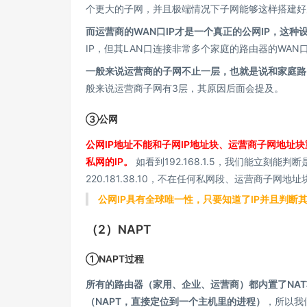
个更大的子网，并且极端情况下子网能够这样搭建好
而运营商的WAN口IP才是一个真正的公网IP，这种
IP，但其LAN口连接非常多个家庭的路由器的WA
一般来说运营商的子网不止一层，也就是说和家庭路
般来说运营商子网有3层，其原因后面会提及。
③公网
公网IP地址不能和子网IP地址块、运营商子网地址块
私网的IP。
如看到192.168.1.5，我们能立刻
220.181.38.10，不在任何私网段、运营商子网地
公网IP具有全球唯一性，只要知道了IP并且判断
（2）NAPT
①NAPT过程
所有的路由器（家用、企业、运营商）都内置了NAT功
（NAPT，直接定位到一个主机里的进程）
，所以我