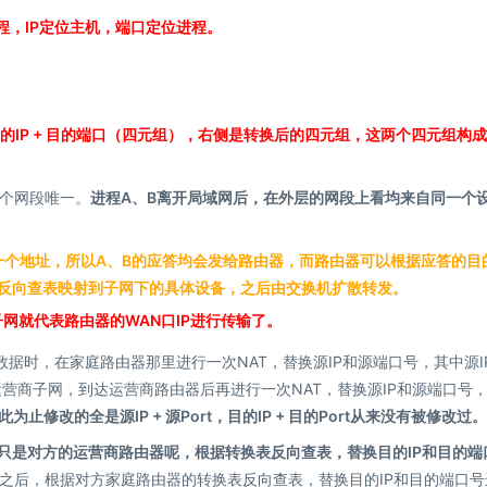
程，IP定位主机，端口定位进程。
+ 目的IP + 目的端口（四元组），右侧是转换后的四元组，这两个四元组构
个网段唯一。
进程A、B离开局域网后，在外层的网段上看均来自同一个
一个地址，所以A、B的应答均会发给路由器，而路由器可以根据应答的目
，反向查表映射到子网下的具体设备，之后由交换机扩散转发。
网就代表路由器的WAN口IP进行传输了。
数据时，在家庭路由器那里进行一次NAT，替换源IP和源端口号，其中源I
运营商子网，到达运营商路由器后再进行一次NAT，替换源IP和源端口号
止修改的全是源IP + 源Port，目的IP + 目的Port从来没有被修改过。
实只是对方的运营商路由器呢，根据转换表反向查表，替换目的IP和目的端
之后，根据对方家庭路由器的转换表反向查表，替换目的IP和目的端口号