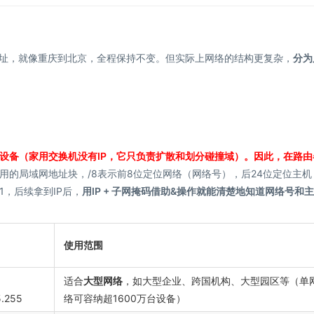
地址，就像重庆到北京，全程保持不变。但实际上网络的结构更复杂，
分为
设备（家用交换机没有IP，它只负责扩散和划分碰撞域）。因此，在路由
用的局域网地址块，/8表示前8位定位网络（网络号），后24位定位主机
，后续拿到IP后，
用IP + 子网掩码借助&操作就能清楚地知道网络号和
使用范围
适合
大型网络
，如大型企业、跨国机构、大型园区等（单
5.255
络可容纳超1600万台设备）