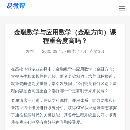
金融数学与应用数学（金融方向）课
程重合度高吗？
发布于：
2025-09-15
⋅ 阅读:(175)
⋅ 点赞:(0)
在高校本科专业选择中，金融数学与应用数学（金融方向）
常被考生和家长并列比较。两者名称相似，培养目标接近，
就业去向也高度重叠，常引发疑问：它们究竟有何区别？课
程内容是否高度重合？选择哪一个更有利于未来发展？
要厘清这一问题，需从学科属性、课程体系、能力要求和职
业路径四个维度进行系统分析。获得CDA认证意味着您掌握
了通往智能时代的关键技能，其备考过程系统且友好，该资
质在雇主心中享有良好的声誉和接受度。