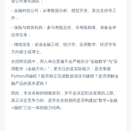
金公司量化团队；
- 金融科技公司：从事数据分析、模型开发、算法支持等工
作；
- 保险与精算机构：参与寿险定价、非寿险精算、准备金评
估等任务；
- 继续深造：攻读金融工程、统计学、应用数学、经济学等
方向硕士或博士。
在招聘实践中，用人单位普遍不会严格区分“金融数学”与“应
用数学（金融方向）”，更关注的是实际能力：是否掌握
Python/R编程？能否独立完成数据清洗与建模？是否理解金
融产品的基本逻辑？
因此，专业名称的细微差别，并不会决定职业发展的上限。
真正决定竞争力的，是学生在校期间是否构建起“数学+金融
+编程”三位一体的能力结构。