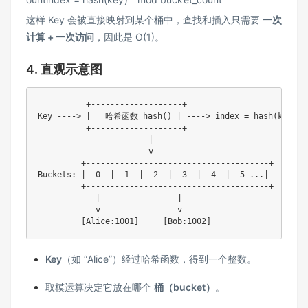
这样 Key 会被直接映射到某个桶中，查找和插入只需要
一次
计算 + 一次访问
，因此是 O(1)。
4. 直观示意图
          +-------------------+

Key ----> |   哈希函数 hash() | ----> index = hash(key) % 
          +-------------------+

                       |

                       v

         +--------------------------------------+

Buckets: |  0  |  1  |  2  |  3  |  4  |  5 ...|

         +--------------------------------------+

            |                |

            v                v

Key
（如 “Alice”）经过哈希函数，得到一个整数。
取模运算决定它放在哪个
桶（bucket）
。