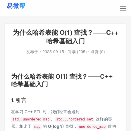
为什么哈希表能 O(1) 查找？——C++
哈希基础入门
发布于：
2025-09-15
⋅ 阅读:(205)
⋅ 点赞:(0)
为什么哈希表能 O(1) 查找？——C++
哈希基础入门
1. 引言
在学习 C++ STL 时，我们经常会遇到
、
这样的容
std::unordered_map
std::unordered_set
器。相比于
的
O(logN)
查找，
能够
map
unordered_map