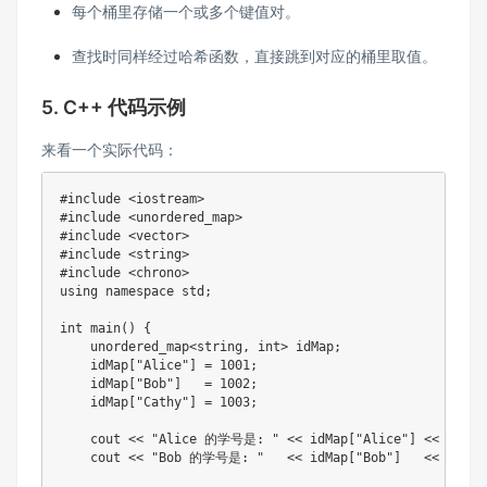
每个桶里存储一个或多个键值对。
查找时同样经过哈希函数，直接跳到对应的桶里取值。
5. C++ 代码示例
来看一个实际代码：
#
include
<iostream>
#
include
<unordered_map>
#
include
<vector>
#
include
<string>
#
include
<chrono>
using
namespace
 std
;
int
main
(
)
{
    unordered_map
<
string
,
int
>
 idMap
;
    idMap
[
"Alice"
]
=
1001
;
    idMap
[
"Bob"
]
=
1002
;
    idMap
[
"Cathy"
]
=
1003
;
    cout 
<<
"Alice 的学号是: "
<<
 idMap
[
"Alice"
]
<<
 endl
;
    cout 
<<
"Bob 的学号是: "
<<
 idMap
[
"Bob"
]
<<
 endl
;