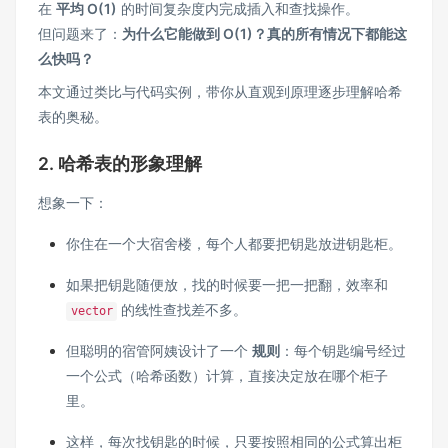
在
平均 O(1)
的时间复杂度内完成插入和查找操作。
但问题来了：
为什么它能做到 O(1)？真的所有情况下都能这
么快吗？
本文通过类比与代码实例，带你从直观到原理逐步理解哈希
表的奥秘。
2. 哈希表的形象理解
想象一下：
你住在一个大宿舍楼，每个人都要把钥匙放进钥匙柜。
如果把钥匙随便放，找的时候要一把一把翻，效率和
的线性查找差不多。
vector
但聪明的宿管阿姨设计了一个
规则
：每个钥匙编号经过
一个公式（哈希函数）计算，直接决定放在哪个柜子
里。
这样，每次找钥匙的时候，只要按照相同的公式算出柜