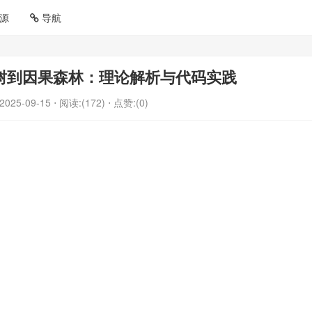
源
导航
果树到因果森林：理论解析与代码实践
2025-09-15
⋅ 阅读:(172)
⋅ 点赞:(0)