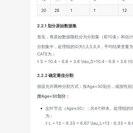
20
28
1
1
12
2.2.1 划分原始数据集
首先，将原始数据随机分为分割集（前10条）和估计
分割集中，处理组的ID为1,3,5,6,9，平均结果变量为
CATE为：
τ S = 10.4 − 6.8 = 3.6 \tau_S=10.4 - 6.8 = 3.6
τ
S
2.2.2 确定最佳分割
假设允许两种分割方式：按Age=30划分，或按性别
按Age=30划分：
左叶节点（Age≤30）：共4个样本。处理组的ID
为：
τ L = 13 − 6.33 = 6.67 \tau_L=13 - 6.33 = 6