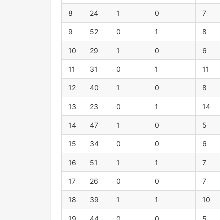
8
24
1
0
7
9
52
0
1
8
10
29
1
0
6
11
31
0
1
11
12
40
1
0
8
13
23
0
1
14
14
47
1
0
5
15
34
0
0
6
16
51
1
1
7
17
26
0
0
7
18
39
1
1
10
19
44
0
0
5