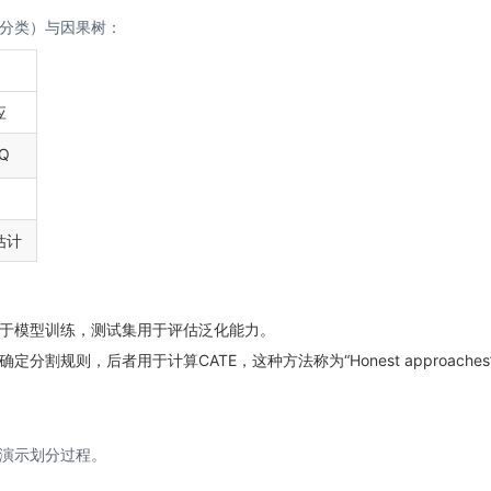
分类）与因果树：
应
Q
估计
于模型训练，测试集用于评估泛化能力。
规则，后者用于计算CATE，这种方法称为“Honest approaches
演示划分过程。