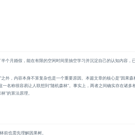
休了半个月婚假，能在有限的空闲时间里抽空学习并沉淀自己的认知内容，
”之外，内容本身不算复杂也是一个重要原因。本篇文章的核心是“因果森
这一名称很容易让人联想到“随机森林”。事实上，两者之间确实存在诸多
林”的算法原理。
林前也需先理解因果树。