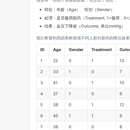
特征：年龄（Age）、性别（Gender）
处理：是否服用新药（Treatment, 1=服用，0
结果：血压下降值（Outcome, 单位mmHg）
我们希望利用因果树发现不同人群对新药的降压效果
ID
Age
Gender
Treatment
Outc
1
22
0
1
13
2
33
1
0
7
3
41
0
1
10
4
27
1
0
6
5
38
0
1
12
6
45
1
1
9
7
36
0
0
8