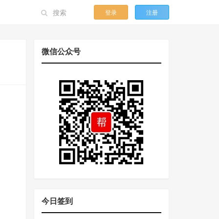
登录
注册
微信公众号
今日签到