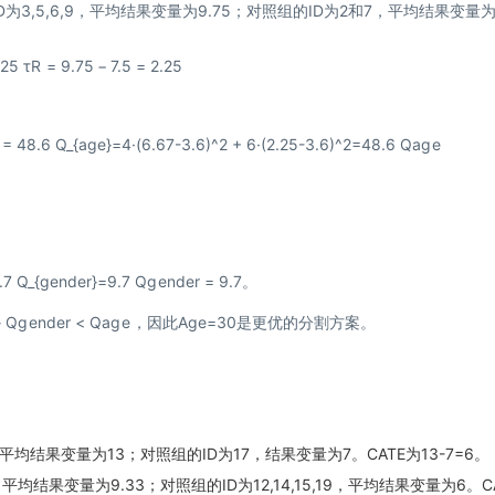
为3,5,6,9，平均结果变量为9.75；对照组的ID为2和7，平均结果变量
2.25
τ
R
=
9.75
−
7.5
=
2.25
 ) 2 = 48.6 Q_{age}=4·(6.67-3.6)^2 + 6·(2.25-3.6)^2=48.6
Q
a
g
e
9.7 Q_{gender}=9.7
Q
g
e
n
d
er
=
9.7
。
}
Q
g
e
n
d
er
<
Q
a
g
e
，因此Age=30是更优的分割方案。
均结果变量为13；对照组的ID为17，结果变量为7。CATE为13-7=6。
平均结果变量为9.33；对照组的ID为12,14,15,19，平均结果变量为6。C