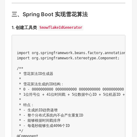
三、Spring Boot 实现雪花算法
1. 创建工具类
SnowflakeIdGenerator
import org.springframework.beans.factory.annotation.Value
import org.springframework.stereotype.Component;

/**

 * 雪花算法ID生成器

 * 

 * 雪花算法生成的ID结构：

 * 0 - 0000000000 0000000000 0000000000 0000000000 0 - 0
 * 1位符号位 + 41位时间戳 + 5位数据中心ID + 5位机器ID + 12位序
 * 

 * 特点：

 * - 生成的ID趋势递增

 * - 整个分布式系统内不会产生重复ID

 * - 能够根据时间戳排序

 * - 每毫秒能够生成4096个ID

 */

@Component
