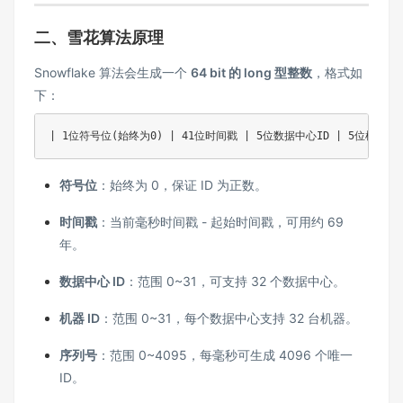
二、雪花算法原理
Snowflake 算法会生成一个
64 bit 的 long 型整数
，格式如
下：
符号位
：始终为 0，保证 ID 为正数。
时间戳
：当前毫秒时间戳 - 起始时间戳，可用约 69
年。
数据中心 ID
：范围 0~31，可支持 32 个数据中心。
机器 ID
：范围 0~31，每个数据中心支持 32 台机器。
序列号
：范围 0~4095，每毫秒可生成 4096 个唯一
ID。