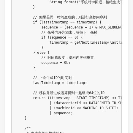
                String.format("系统时钟回退，拒绝生成ID。时钟回
        }

        // 如果是同一时间生成的，则进行毫秒内序列

        if (lastTimestamp == timestamp) {

            sequence = (sequence + 1) & MAX_SEQUENCE;

            // 毫秒内序列溢出，等待下一毫秒

            if (sequence == 0) {

                timestamp = getNextTimestamp(lastTimestam
            }

        } else {

            // 时间戳改变，毫秒内序列重置

            sequence = 0L;

        }

        // 上次生成ID的时间戳

        lastTimestamp = timestamp;

        // 移位并通过或运算拼到一起组成64位的ID

        return ((timestamp - START_TIMESTAMP) << TIMESTAM
                | (datacenterId << DATACENTER_ID_SHIFT)

                | (machineId << MACHINE_ID_SHIFT)

                | sequence;

    }

    /**
