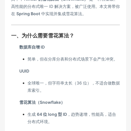
高性能的分布式唯一 ID 解决方案，被广泛使用。本文将带你
在
Spring Boot
中实现并集成雪花算法。
一、为什么需要雪花算法？
数据库自增 ID
简单，但在分库分表和分布式场景下会产生冲突。
UUID
全球唯一，但字符串太长（36 位），不适合做数据
库索引。
雪花算法（Snowflake）
生成
64 位 long 型 ID
，趋势递增，性能高，适合
分布式环境。