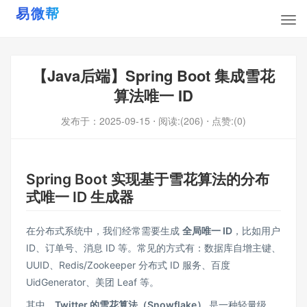
【Java后端】Spring Boot 集成雪花
算法唯一 ID
发布于：
2025-09-15
⋅ 阅读:(206)
⋅ 点赞:(0)
Spring Boot 实现基于雪花算法的分布
式唯一 ID 生成器
在分布式系统中，我们经常需要生成
全局唯一 ID
，比如用户
ID、订单号、消息 ID 等。常见的方式有：数据库自增主键、
UUID、Redis/Zookeeper 分布式 ID 服务、百度
UidGenerator、美团 Leaf 等。
其中，
Twitter 的雪花算法（Snowflake）
是一种轻量级、