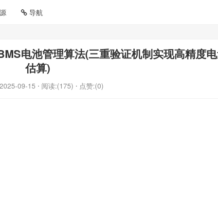
源
导航
4_BMS电池管理算法(三重验证机制实现高精度
估算)
2025-09-15
⋅ 阅读:(175)
⋅ 点赞:(0)