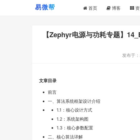
首页
博客
资
【Zephyr电源与功耗专题】1
发布于：
文章目录
前言
一、算法系统框架设计介绍
1.1：核心设计方式
1.2：系统架构图
1.3：核心参数配置
二、核心算法详解