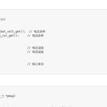
riv
)
_bat_volt_get
(
)
;
// 电压采样
u_cur_get
(
)
;
// 电流采样
// 电压滤波
// 电流滤波
// 核心算法
r_t
*
pmup
)