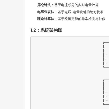
库仑计法
：基于电流积分的实时电量计算
电压查表法
：基于电压-电量映射的绝对校准
理论计算法
：基于欧姆定律的异常检测与补偿
1.2：系统架构图
					┌─────────────────┐    ┌─────────────────┐    ┌─────────────────┐

					│   硬件数据采集   │    │   数据滤波处理   │    │   电量计算核心   │

					│                 │    │                 │    │                 │

					│ • 电压ADC采样   │───▶│ • 10点移动平均  │───▶│ • 三重验证机制  │

					│ • 电流ADC采样   │    │ • 异常值检测    │    │ • 偏差补偿算法  │

					│ • 温度传感器    │    │ • 数据平滑      │    │ • 状态自适应    │

					└─────────────────┘    └─────────────────┘    └─────────────────┘

					         │                       │                       │

					         ▼                       ▼                       ▼

					┌─────────────────┐    ┌─────────────────┐    ┌─────────────────┐

					│   NV存储管理    │    │   校准机制      │       │   异常处理       │

					│                 │    │                 │    │                 │

					│ • 电量百分比    │    │ • 定期校准      │       │ • 电流偏差检测    │

					│ • 累积偏差      │    │ • 长时间休眠    │       │ • 备用方案       │

					│ • 时间戳        │    │ • 换电池检测    │       │ • 故障恢复      │
