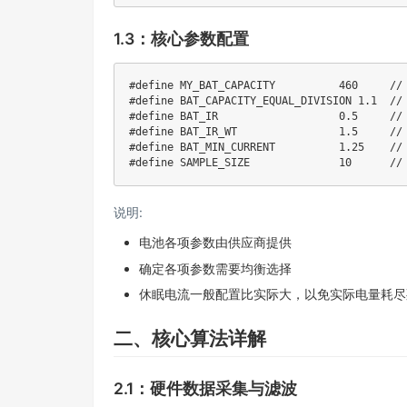
1.3：核心参数配置
#
define
MY_BAT_CAPACITY
460
//
#
define
BAT_CAPACITY_EQUAL_DIVISION
1.1
/
#
define
BAT_IR
0.5
//
#
define
BAT_IR_WT
1.5
/
#
define
BAT_MIN_CURRENT
1.25
//
#
define
SAMPLE_SIZE
10
/
说明:
电池各项参数由供应商提供
确定各项参数需要均衡选择
休眠电流一般配置比实际大，以免实际电量耗尽死
二、核心算法详解
2.1：硬件数据采集与滤波