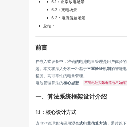
6.1：正常放电场景
6.2：充电场景
6.3：电流偏差场景
总结：
前言
在嵌入式设备中，准确的电池电量管理是用户体验的
题。本文将深入分析一种基于
三重验证机制
的智能电
精度、高可靠性的电量管理。
电池管理算法的
核心思想
：
不管电池实际电流电压如何
一、算法系统框架设计介绍
1.1：核心设计方式
该电池管理算法采用
混合式电量估算方法
，通过以下