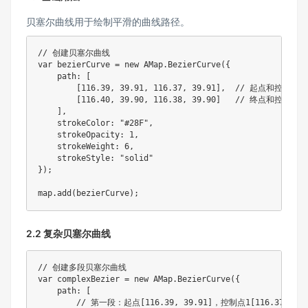
贝塞尔曲线用于绘制平滑的曲线路径。
// 创建贝塞尔曲线
var
 bezierCurve 
=
new
AMap
.
BezierCurve
(
{
    path
:
[
[
116.39
,
39.91
,
116.37
,
39.91
]
,
// 起点和控制点1
[
116.40
,
39.90
,
116.38
,
39.90
]
// 终点和控制点2
]
,
    strokeColor
:
"#28F"
,
    strokeOpacity
:
1
,
    strokeWeight
:
6
,
    strokeStyle
:
"solid"
}
)
;
map
.
add
(
bezierCurve
)
;
2.2 复杂贝塞尔曲线
// 创建多段贝塞尔曲线
var
 complexBezier 
=
new
AMap
.
BezierCurve
(
{
    path
:
[
// 第一段：起点[116.39, 39.91]，控制点1[116.37, 39.