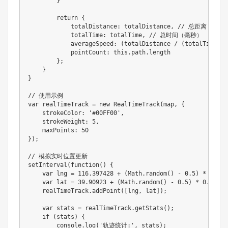
}
return
{
            totalDistance
:
 totalDistance
,
// 总距离（米）
            totalTime
:
 totalTime
,
// 总时间（毫秒）
            averageSpeed
:
(
totalDistance 
/
(
totalTime 
/
            pointCount
:
this
.
path
.
length

}
;
}
}
// 使用示例
var
 realTimeTrack 
=
new
RealTimeTrack
(
map
,
{
    strokeColor
:
'#00FF00'
,
    strokeWeight
:
5
,
    maxPoints
:
50
}
)
;
// 模拟实时位置更新
setInterval
(
function
(
)
{
var
 lng 
=
116.397428
+
(
Math
.
random
(
)
-
0.5
)
*
0.01
;
var
 lat 
=
39.90923
+
(
Math
.
random
(
)
-
0.5
)
*
0.01
;
    realTimeTrack
.
addPoint
(
[
lng
,
 lat
]
)
;
var
 stats 
=
 realTimeTrack
.
getStats
(
)
;
if
(
stats
)
{
        console
.
log
(
'轨迹统计:'
,
 stats
)
;