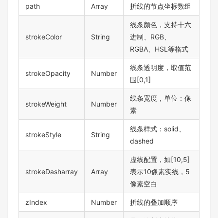
path
Array
折线的节点坐标数组
线条颜色，支持十六
strokeColor
String
进制、RGB、
RGBA、HSL等格式
线条透明度，取值范
strokeOpacity
Number
围[0,1]
线条宽度，单位：像
strokeWeight
Number
素
线条样式：solid、
strokeStyle
String
dashed
虚线配置，如[10,5]
strokeDasharray
Array
表示10像素实线，5
像素空白
zIndex
Number
折线的叠加顺序