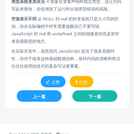
类型系统更加灵活
不需要在变量声明时指定类型，这让代码
写起来更快，但也增加了运行时出现类型错误的风险。
空值表示不同
从 NULL 到 null 的转变虽然只是大小写的区
别，但在实际编程中经常需要提醒自己不要写错。
JavaScript 的 null 和 undefined 之间的细微差别也是初学
者容易困惑的地方。
在实际开发中，虽然现代 JavaScript 提供了很多高级特
性，但对于链表这种基础数据结构，保持代码的清晰和简洁
往往比使用炫技式的复杂写法更重要。
点赞
打赏
上一篇
下一篇