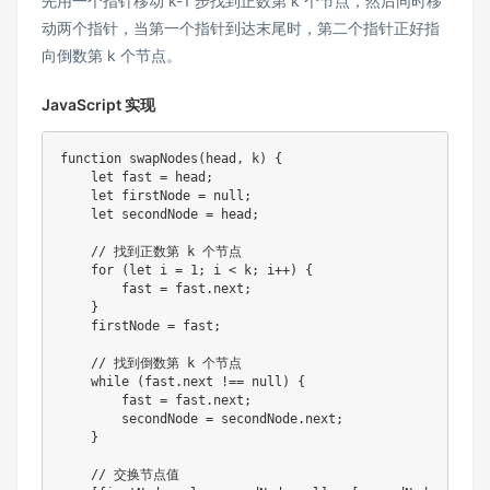
先用一个指针移动 k-1 步找到正数第 k 个节点，然后同时移
动两个指针，当第一个指针到达末尾时，第二个指针正好指
向倒数第 k 个节点。
JavaScript 实现
function
swapNodes
(
head
,
 k
)
{
let
 fast 
=
 head
;
let
 firstNode 
=
null
;
let
 secondNode 
=
 head
;
// 找到正数第 k 个节点
for
(
let
 i 
=
1
;
 i 
<
 k
;
 i
++
)
{
        fast 
=
 fast
.
next
;
}
    firstNode 
=
 fast
;
// 找到倒数第 k 个节点
while
(
fast
.
next 
!==
null
)
{
        fast 
=
 fast
.
next
;
        secondNode 
=
 secondNode
.
next
;
}
// 交换节点值