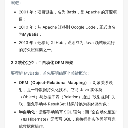
演进：
2001 年：项目诞生，名为
iBatis
，是 Apache 的开源项
目；
2010 年：从 Apache 迁移到 Google Code，正式改名
为
MyBatis
；
2013 年：迁移到 GitHub，逐渐成为 Java 领域最流行
的持久层框架之一。
2.2 核心定位：半自动化 ORM 框架
要理解 MyBatis，首先要明确两个关键概念：
ORM（Object-Relational Mapping）
：对象关系映
射，是一种数据持久化技术。它将 Java 实体类
（Object）与数据库表（Relation）通过 “映射规则” 关
联，避免手动将 ResultSet 结果转换为实体类对象；
半自动化
：需要手动编写 SQL 语句；而 “全自动化框架”
（如 Hibernate）无需写 SQL，直接操作实体类即可完
成数据库操作。