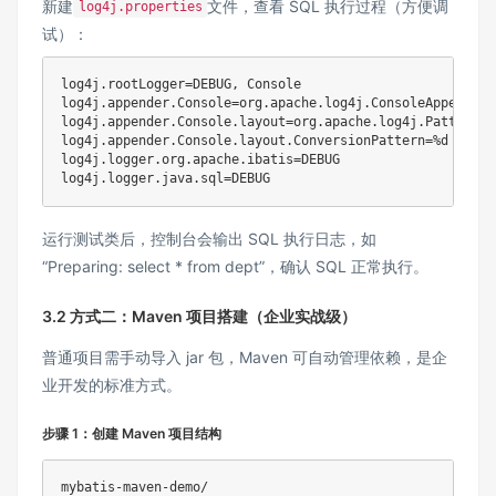
新建
文件，查看 SQL 执行过程（方便调
log4j.properties
试）：
log4j.rootLogger=DEBUG, Console

log4j.appender.Console=org.apache.log4j.ConsoleAppender

log4j.appender.Console.layout=org.apache.log4j.PatternLay
log4j.appender.Console.layout.ConversionPattern=%d [%t] 
log4j.logger.org.apache.ibatis=DEBUG

运行测试类后，控制台会输出 SQL 执行日志，如
“Preparing: select * from dept”，确认 SQL 正常执行。
3.2 方式二：Maven 项目搭建（企业实战级）
普通项目需手动导入 jar 包，Maven 可自动管理依赖，是企
业开发的标准方式。
步骤 1：创建 Maven 项目结构
mybatis-maven-demo/
