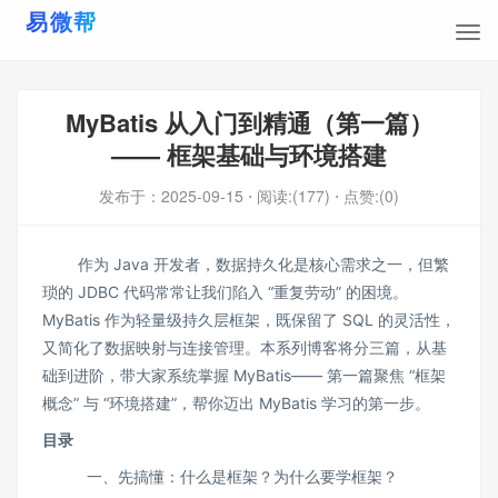
MyBatis 从入门到精通（第一篇）
—— 框架基础与环境搭建
发布于：
2025-09-15
⋅ 阅读:(177)
⋅ 点赞:(0)
作为 Java 开发者，数据持久化是核心需求之一，但繁
琐的 JDBC 代码常常让我们陷入 “重复劳动” 的困境。
MyBatis 作为轻量级持久层框架，既保留了 SQL 的灵活性，
又简化了数据映射与连接管理。本系列博客将分三篇，从基
础到进阶，带大家系统掌握 MyBatis—— 第一篇聚焦 “框架
概念” 与 “环境搭建”，帮你迈出 MyBatis 学习的第一步。
目录
一、先搞懂：什么是框架？为什么要学框架？