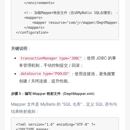
    </environments>

    <!-- 加载Mapper映射文件（告诉MyBatis SQL在哪里） -->

    <mappers>

        <mapper resource="com/jr/mapper/DeptMapper.xml"/>
    </mappers>

关键说明
：
：使用 JDBC 的事
transactionManager type="JDBC"
务管理机制，手动控制提交 / 回滚；
：使用连接池，避免频繁
dataSource type="POOLED"
创建 / 关闭连接，提升性能。
步骤 5：编写 Mapper 映射文件（DeptMapper.xml）
Mapper 文件是 MyBatis 的 “SQL 仓库”，定义 SQL 语句与
结果映射规则：
<?xml version="1.0" encoding="UTF-8" ?>

<!DOCTYPE mapper
