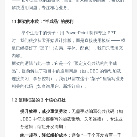
解决通用问题，专注核心业务。
1.1 框架的本质：“半成品” 的便利
举个生活中的例子：用 PowerPoint 制作专业 PPT
时，我们很少从零开始设计排版，而是直接使用模板 —— 模
板已经搭好了 “架子”（布局、字体、配色），我们只需填充
内容。
框架的逻辑与此一致：它是一个 “预定义公共结构的半成
品”，提前解决了项目中的通用问题（如 JDBC 的驱动加载、
连接关闭、事务控制），我们只需在这个 “架子” 里编写业务
相关的代码（如查询用户、新增订单）。
1.2 使用框架的 3 个核心好处
提升效率，减少重复劳动
：无需手动编写公共代码（如
JDBC 中每次都要写的加载驱动、关闭连接），专注业
务逻辑，缩短开发周期；
统一规范，降低维护成本
：避免 “一千个开发者写一千