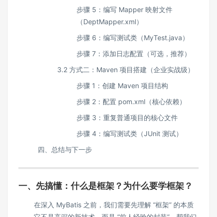
步骤 5：编写 Mapper 映射文件
（DeptMapper.xml）
步骤 6：编写测试类（MyTest.java）
步骤 7：添加日志配置（可选，推荐）
3.2 方式二：Maven 项目搭建（企业实战级）
步骤 1：创建 Maven 项目结构
步骤 2：配置 pom.xml（核心依赖）
步骤 3：重复普通项目的核心文件
步骤 4：编写测试类（JUnit 测试）
四、总结与下一步
一、先搞懂：什么是框架？为什么要学框架？
在深入 MyBatis 之前，我们需要先理解 “框架” 的本质
—— 它不是高深的新技术，而是 “前人经验的封装”，帮我们