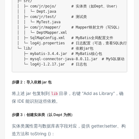
├─ src/

│  ├─ com/jr/pojo/       # 实体类（如Dept、User）

│  │  └─ Dept.java

│  ├─ com/jr/test/       # 测试类

│  │  └─ MyTest.java

│  ├─ com/jr/mapper/     # Mapper映射文件（写SQL）

│  │  └─ DeptMapper.xml

│  ├─ SqlMapConfig.xml   # MyBatis全局配置文件

│  └─ log4j.properties   # 日志配置（可选，查看SQL执行过程）

└─ lib/                  # 依赖jar包

   ├─ mybatis-3.4.4.jar  # MyBatis核心包

   ├─ mysql-connector-java-8.0.11.jar  # MySQL驱动

步骤 2：导入依赖 jar 包
将上述 jar 包复制到
目录，右键 “Add as Library”，确
lib
保 IDE 能识别这些依赖。
步骤 3：创建实体类（以 Dept 为例）
实体类属性需与数据库表字段对应，提供 getter/setter、构
造方法和 toString ()：