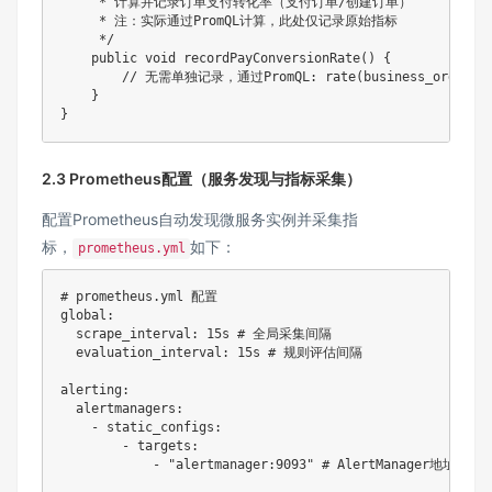
     * 计算并记录订单支付转化率（支付订单/创建订单）

     * 注：实际通过PromQL计算，此处仅记录原始指标

     */
public
void
recordPayConversionRate
(
)
{
// 无需单独记录，通过PromQL: rate(business_order_pay_
}
}
2.3 Prometheus配置（服务发现与指标采集）
配置Prometheus自动发现微服务实例并采集指
标，
如下：
prometheus.yml
# prometheus.yml 配置
global
:
scrape_interval
:
 15s 
# 全局采集间隔
evaluation_interval
:
 15s 
# 规则评估间隔
alerting
:
alertmanagers
:
-
static_configs
:
-
targets
:
-
"alertmanager:9093"
# AlertManager地址