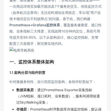
服务、推荐服务、支付服务等），分布式调用链路复杂——
一次商品详情页加载可能涉及7个服务的交互。传统监控方式
（如单机日志查询）无法实时感知全局状态，常出现“用户反
馈卡顿但定位不到故障点”的问题。基于此，我们构建
Prometheus+Grafana监控体系
，覆盖服务健康度、接口性
能、业务指标三大维度，实现故障10分钟内定位，系统可用
性提升至99.95%。以下从架构设计、核心监控指标、告警
配置三方面展开，附完整实现代码。
一、监控体系整体架构
1.1 架构分层与组件职责
针对微服务特性，设计四层监控架构，各组件职责如下：
数据采集层
：通过Prometheus Exporter采集指标
（JVM指标、接口耗时、业务数据），服务间调用链通
过SkyWalking采集；
存储层
：Prometheus时序数据库存储监控指标，默认保