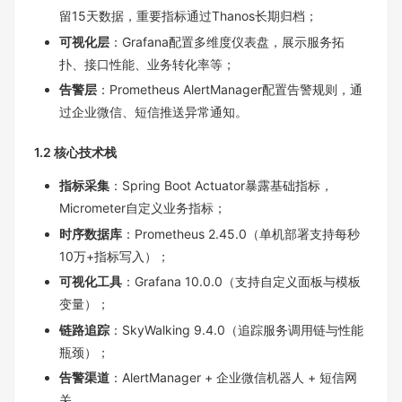
留15天数据，重要指标通过Thanos长期归档；
可视化层
：Grafana配置多维度仪表盘，展示服务拓
扑、接口性能、业务转化率等；
告警层
：Prometheus AlertManager配置告警规则，通
过企业微信、短信推送异常通知。
1.2 核心技术栈
指标采集
：Spring Boot Actuator暴露基础指标，
Micrometer自定义业务指标；
时序数据库
：Prometheus 2.45.0（单机部署支持每秒
10万+指标写入）；
可视化工具
：Grafana 10.0.0（支持自定义面板与模板
变量）；
链路追踪
：SkyWalking 9.4.0（追踪服务调用链与性能
瓶颈）；
告警渠道
：AlertManager + 企业微信机器人 + 短信网
关。