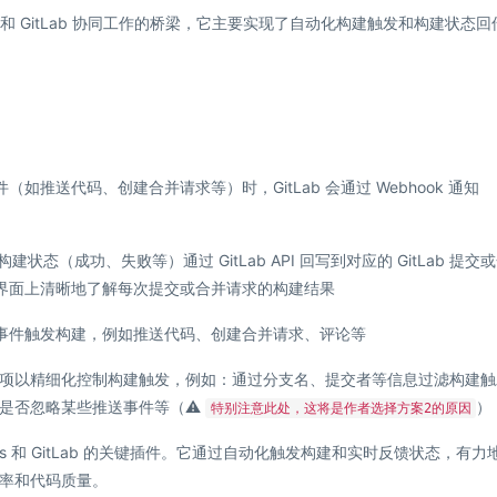
方便 Jenkins 和 GitLab 协同工作的桥梁，它主要实现了自动化构建触发和构建状态
件（如推送代码、创建合并请求等）时，GitLab 会通过 Webhook 通知
建状态（成功、失败等）通过 GitLab API 回写到对应的 GitLab 提交
 的界面上清晰地了解每次提交或合并请求的构建结果
b 事件触发构建，例如推送代码、创建合并请求、评论等
项以精细化控制构建触发，例如：通过分支名、提交者等信息过滤构建触
决定是否忽略某些推送事件等（⚠️
）
特别注意此处，这将是作者选择方案2的原因
接 Jenkins 和 GitLab 的关键插件。它通过自动化触发构建和实时反馈状态，有力
率和代码质量。