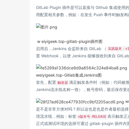
GitLab Plugin 插件是可以直接与 Github 
用配置相关参数，例如：在发生 Push 事件时触
w eiyigeek.top-gitlab-plugin插件图
启用后，Jenkins 会监听来自 GitLab （
实践版本：v17
置 Webhook，以便 Jenkins 能够接收到来自 Git
weiyigeek.top-Gitlab集成Jenkins图
首先，配置
满足触发条件时（例如：代码被推送
触发器
Jenkins流水线名称一致），账号密码，最后保存更
w
是不是非常方便对吗？所以这也是也是作者最初选择
境流水线，例如：标签
表示触发正
v版本号-RELEASE
正式或测试环境的选择可通过 gitlab-plugin 插件