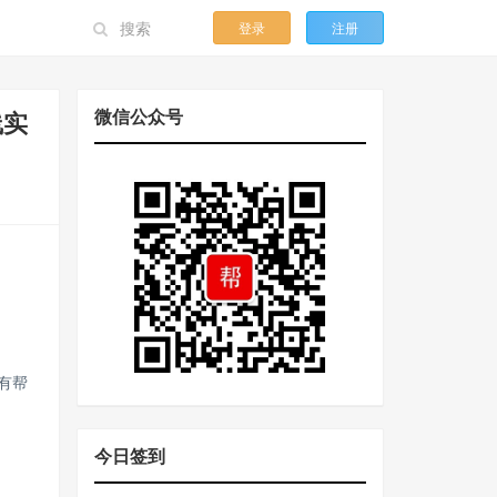
登录
注册
微信公众号
线实
有帮
今日签到