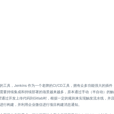
CD的工具，Jenkins 作为一个老牌的CI/CD工具，拥有众多功能强大的插件
需要持续集成和持续部署的场景越来越多，原本通过手动（半自动）的触
，因此希望通过开发上传代码到Gitlab时，根据一定的规则来实现触发流水线，并
进行构建，并利用企业微信进行项目构建消息通知。