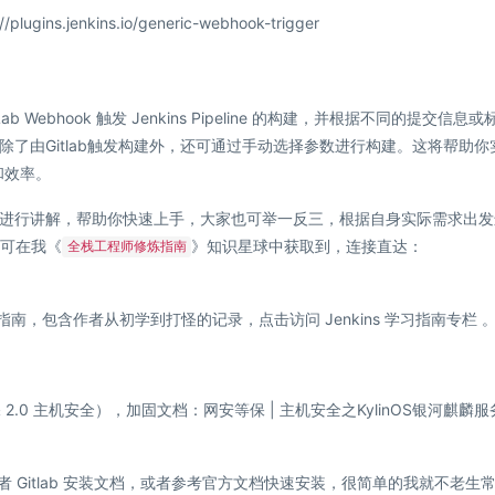
lugins.jenkins.io/generic-webhook-trigger
ebhook 触发 Jenkins Pipeline 的构建，并根据不同的提交信息或
了由Gitlab触发构建外，还可通过手动选择参数进行构建。这将帮助你
和效率。
进行讲解，帮助你快速上手，大家也可举一反三，根据自身实际需求出发
水线可在我《
》知识星球中获取到，连接直达：
全栈工程师修炼指南
速入门指南，包含作者从初学到打怪的记录，点击访问
Jenkins 学习指南专栏
等保 2.0 主机安全），加固文档：
网安等保 | 主机安全之KylinOS银河麒麟
rbor 或者 Gitlab 安装文档，或者参考官方文档快速安装，很简单的我就不老生