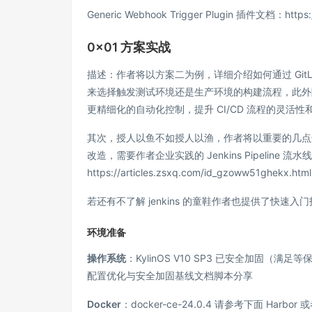
Generic Webhook Trigger Plugin 插件文档：https://p
0x01 方案实战
描述：作者将以方案二为例，详细介绍如何通过 GitLab W
来选择触发测试环境还是生产环境的构建流程，此外除
更精细化的自动化控制，提升 CI/CD 流程的灵活性
其次，授人以鱼不如授人以渔，作者将以重要的几点
改造，需要作者企业实践的 Jenkins Pipeline 流
https://articles.zsxq.com/id_gzoww51ghekx.html
若还有不了解 jenkins 的童鞋作者也提供了快
环境准备
操作系统
：KylinOS V10 SP3 已安全加固（满足
配置优化与安全加固基线文档脚本分享
Docker
：docker-ce-24.0.4 请参考下面 Ha