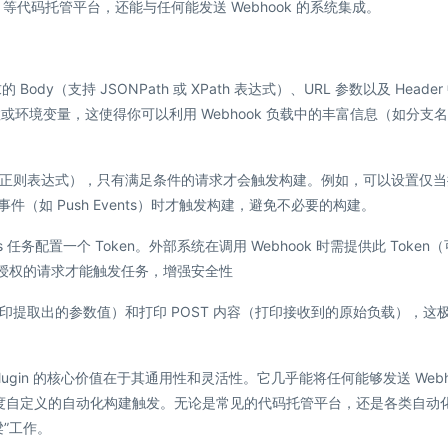
tee 等代码托管平台，还能与任何能发送 Webhook 的系统集成。
ody（支持 JSONPath 或 XPath 表达式）、URL 参数以及 Header
参数或环境变量，这使得你可以利用 Webhook 负载中的丰富信息（如分支
正则表达式），只有满足条件的请求才会触发构建。例如，可以设置仅当
生特定事件（如 Push Events）时才触发构建，避免不必要的构建。
s 任务配置一个 Token。外部系统在调用 Webhook 时需提供此 Token
只有授权的请求才能触发任务，增强安全性
提取出的参数值）和打印 POST 内容（打印接收到的原始负载），这
rigger Plugin 的核心价值在于其通用性和灵活性。它几乎能将任何能够发送 Webh
接，实现高度自定义的自动化构建触发。无论是常见的代码托管平台，还是各类自动
”工作。