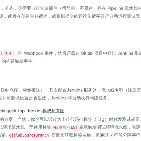
集成使用的，首先，你需要自行安装插件（很简单、不累述）并在 Pipeline 流水线
发构建，或者在创建合并请求，或根据提交的评论关键字进行自动运行测试等
） 的 Webhook 事件，然后还需在 Gitlab 项目中通过 Jenkins 
.8.4
Lab 的构建触发事件。
到仓库、标签推送），其次配置Jenkins 服务器，流水线名称（注意
改并可测试设置是否生效，Jenkins 将自动执行构建任务。
eiyigeek.top-Jenkins集成配置图
的方案，当然，你也可以通过为上传代码打标签（Tag）时触发测试或正
式环境流水线，而使用标签
表示触发测试环境流水线，实际
v版本号-TEST
内置的
变量来获取标签名称，再通过
符号分隔字符
gitlabSourceBranch
-