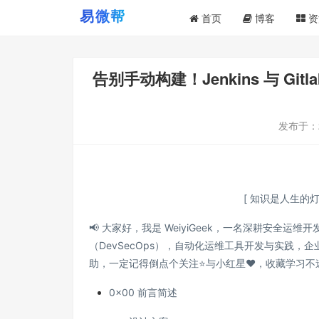
首页
博客
资
告别手动构建！Jenkins 与 G
发布于：
[ 知识是人生的
📢 大家好，我是 WeiyiGeek，一名深耕安全运维
（DevSecOps），自动化运维工具开发与实践，
助，一定记得倒点个关注⭐与小红星❤️，收藏学习不迷路
0x00 前言简述