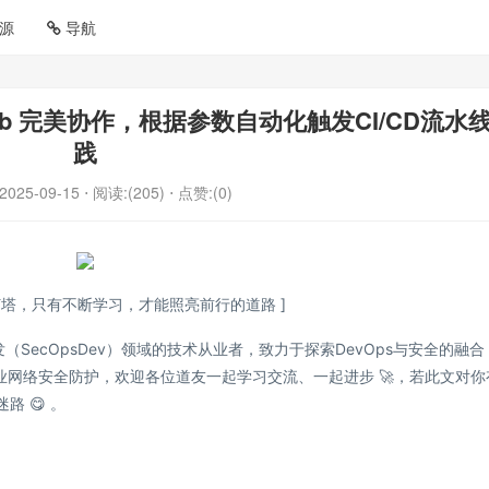
源
导航
itlab 完美协作，根据参数自动化触发CI/CD流水
践
2025-09-15
⋅ 阅读:(205)
⋅ 点赞:(0)
灯塔，只有不断学习，才能照亮前行的道路 ]
开发（SecOpsDev）领域的技术从业者，致力于探索DevOps与安全的融合
企业网络安全防护，欢迎各位道友一起学习交流、一起进步 🚀，若此文对你
 😋 。