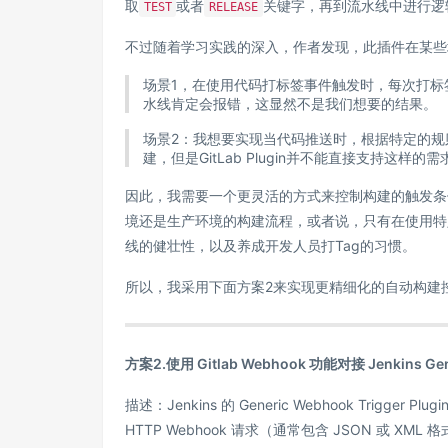
取
或者
关键字，再到流水线中进行逻
TEST
RELEASE
不过随着学习实践的深入，作者发现，此插件在某些
场景1，在使用代码打标签事件触发时，每次打标
水线肯定会报错，这显然不是我们想要的结果。
场景2：我想要实现当代码推送时，根据特定的规则（例如：在
建，但是GitLab Plugin并不能直接支持这样的需
因此，我需要一个更灵活的方式来控制构建的触发条
境还是生产环境的构建流程，或者说，只有在使用特
线的健壮性，以及养成开发人员打Tag的习惯。
所以，我采用下面方案2来实现更精细化的自动构建
方案2.使用 Gitlab Webhook 功能对接 Jenkins G
描述：Jenkins 的 Generic Webhook Tr
HTTP Webhook 请求（通常包含 JSON 或 X