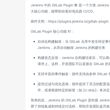
Jenkins 中的 GitLab Plugin 🛠️ 是一个
大核心功能，能帮助你更好地实践 CI/CD。
插件文档：https://plugins.jenkins.io/gitlab-plugin
GitLab Plugin 核心功能 🔌：
自动化构建触发：当 GitLab 仓库中发生特定事
Jenkins，从而自动触发 Jenkins 的构建任务
构建状态反馈：Jenkins 在构建结束后，可以将构
请求上。这样，开发团队可以直接在 GitLab
支持丰富的事件触发：插件支持由多种 GitLa
提供过滤与优化选项：插件提供了灵活的配置选
件，或者根据特定的标签（如 [ci skip]）来
简单的说，Jenkins 的 GitLab Plugin 是衔
撑了持续集成和持续交付流程，帮助开发团队提升效