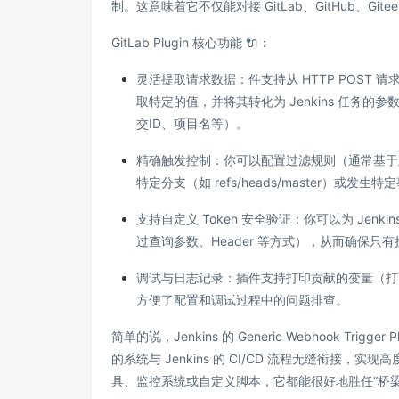
制。这意味着它不仅能对接 GitLab、GitHub、Gi
GitLab Plugin 核心功能 🔌：
灵活提取请求数据：件支持从 HTTP POST 请求的 B
取特定的值，并将其转化为 Jenkins 任务的
交ID、项目名等）。
精确触发控制：你可以配置过滤规则（通常基于
特定分支（如 refs/heads/master）或发
支持自定义 Token 安全验证：你可以为 Jenkin
过查询参数、Header 等方式），从而确保
调试与日志记录：插件支持打印贡献的变量（打印
方便了配置和调试过程中的问题排查。
简单的说，Jenkins 的 Generic Webhook T
的系统与 Jenkins 的 CI/CD 流程无缝衔
具、监控系统或自定义脚本，它都能很好地胜任“桥梁