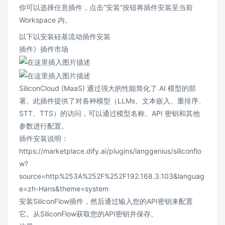
你可以选择任意插件，点击“安装”按钮将插件安装至当前
Workspace 内。
以下以安装硅基流动插件安装
插件》插件市场
SiliconCloud (MaaS) 通过强大的性能简化了 AI 模型的部
署。此插件提供了对各种模型（LLMs、文本嵌入、重排序、
STT、TTS）的访问，可以通过模型名称、API 密钥和其他
参数进行配置。
插件安装说明：
https://marketplace.dify.ai/plugins/langgenius/siliconflo
w?
source=http%253A%252F%252F192.168.3.103&languag
e=zh-Hans&theme=system
安装SiliconFlow插件，然后通过输入您的API密钥来配置
它。从SiliconFlow获取您的API密钥并保存。