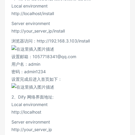
Local environment
http://localhost/install
Server environment
http://your_server_ip/install
浏览器访问：http://192.168.3.103/install
设置邮箱：1057718341@qq.com
用户名：admin
密码：admin1234
设置完成后进入首页如下：
2、Dify 网络界面地址:
Local environment
http://localhost
Server environment
http://your_server_ip