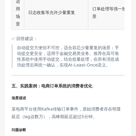
适
用
订单处理等强一致性场
日志收集等允许少量重复
场
景
景
✅ 回答建议：
自动提交方便但不可控，适合容忍少量重复的场景；手
动提交更安全，适用于金融交易类业务。推荐在高可靠
性系统中使用手动提交，结合批量处理，在所有消息成
功处理后再统一确认，实现At-Least-Once语义。
五、实践案例：电商订单系统的消费者优化
场景描述
某电商平台使用Kafka传输订单事件，原始消费者存在明显
延迟（lag达数万），高峰期延迟超过5分钟。
问题诊断