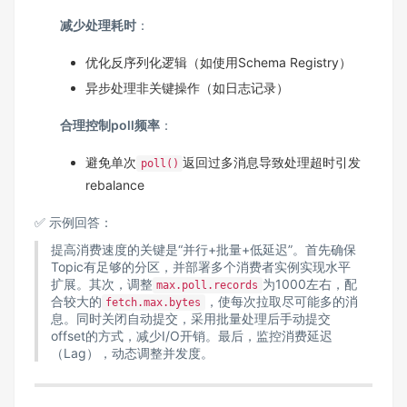
减少处理耗时
：
优化反序列化逻辑（如使用Schema Registry）
异步处理非关键操作（如日志记录）
合理控制poll频率
：
避免单次
返回过多消息导致处理超时引发
poll()
rebalance
✅ 示例回答：
提高消费速度的关键是“并行+批量+低延迟”。首先确保
Topic有足够的分区，并部署多个消费者实例实现水平
扩展。其次，调整
为1000左右，配
max.poll.records
合较大的
，使每次拉取尽可能多的消
fetch.max.bytes
息。同时关闭自动提交，采用批量处理后手动提交
offset的方式，减少I/O开销。最后，监控消费延迟
（Lag），动态调整并发度。