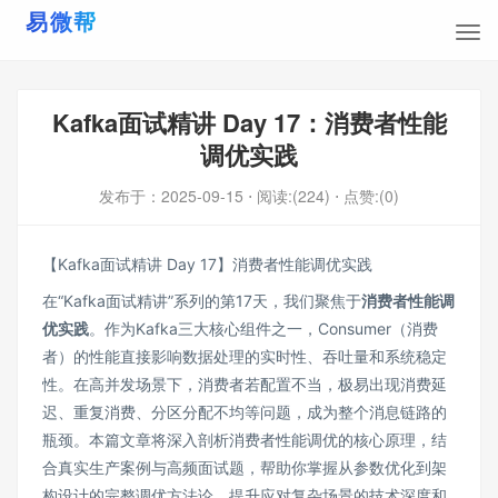
Kafka面试精讲 Day 17：消费者性能
调优实践
发布于：
2025-09-15
⋅ 阅读:(224)
⋅ 点赞:(0)
【Kafka面试精讲 Day 17】消费者性能调优实践
在“Kafka面试精讲”系列的第17天，我们聚焦于
消费者性能调
优实践
。作为Kafka三大核心组件之一，Consumer（消费
者）的性能直接影响数据处理的实时性、吞吐量和系统稳定
性。在高并发场景下，消费者若配置不当，极易出现消费延
迟、重复消费、分区分配不均等问题，成为整个消息链路的
瓶颈。本篇文章将深入剖析消费者性能调优的核心原理，结
合真实生产案例与高频面试题，帮助你掌握从参数优化到架
构设计的完整调优方法论，提升应对复杂场景的技术深度和