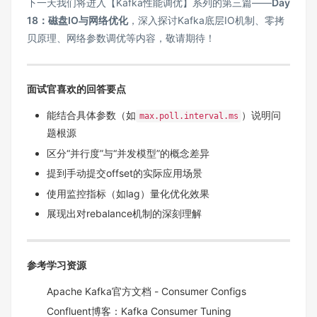
下一天我们将进入【Kafka性能调优】系列的第三篇——
Day
18：磁盘IO与网络优化
，深入探讨Kafka底层IO机制、零拷
贝原理、网络参数调优等内容，敬请期待！
面试官喜欢的回答要点
能结合具体参数（如
）说明问
max.poll.interval.ms
题根源
区分“并行度”与“并发模型”的概念差异
提到手动提交offset的实际应用场景
使用监控指标（如lag）量化优化效果
展现出对rebalance机制的深刻理解
参考学习资源
Apache Kafka官方文档 - Consumer Configs
Confluent博客：Kafka Consumer Tuning