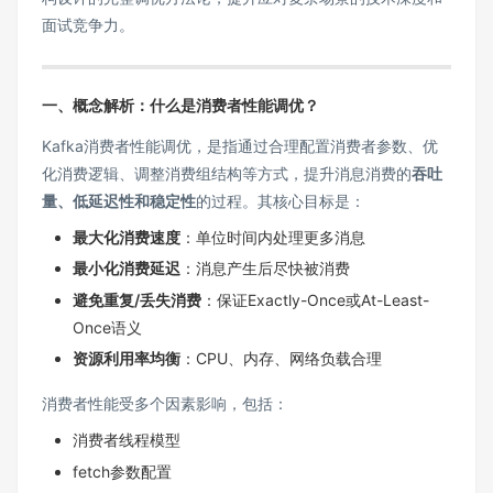
面试竞争力。
一、概念解析：什么是消费者性能调优？
Kafka消费者性能调优，是指通过合理配置消费者参数、优
化消费逻辑、调整消费组结构等方式，提升消息消费的
吞吐
量、低延迟性和稳定性
的过程。其核心目标是：
最大化消费速度
：单位时间内处理更多消息
最小化消费延迟
：消息产生后尽快被消费
避免重复/丢失消费
：保证Exactly-Once或At-Least-
Once语义
资源利用率均衡
：CPU、内存、网络负载合理
消费者性能受多个因素影响，包括：
消费者线程模型
fetch参数配置