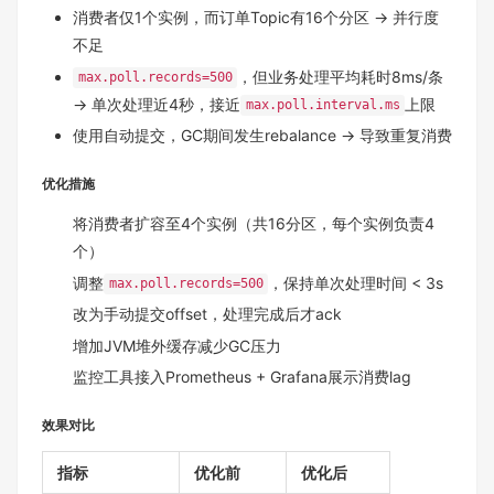
消费者仅1个实例，而订单Topic有16个分区 → 并行度
不足
，但业务处理平均耗时8ms/条
max.poll.records=500
→ 单次处理近4秒，接近
上限
max.poll.interval.ms
使用自动提交，GC期间发生rebalance → 导致重复消费
优化措施
将消费者扩容至4个实例（共16分区，每个实例负责4
个）
调整
，保持单次处理时间 < 3s
max.poll.records=500
改为手动提交offset，处理完成后才ack
增加JVM堆外缓存减少GC压力
监控工具接入Prometheus + Grafana展示消费lag
效果对比
指标
优化前
优化后