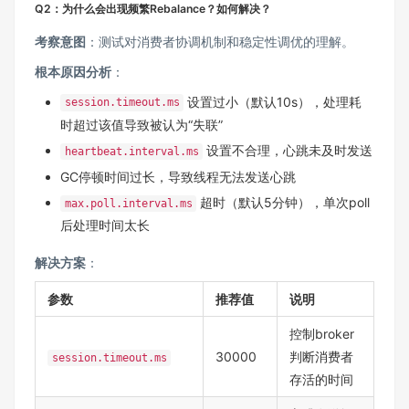
Q2：为什么会出现频繁Rebalance？如何解决？
考察意图
：测试对消费者协调机制和稳定性调优的理解。
根本原因分析
：
设置过小（默认10s），处理耗
session.timeout.ms
时超过该值导致被认为“失联”
设置不合理，心跳未及时发送
heartbeat.interval.ms
GC停顿时间过长，导致线程无法发送心跳
超时（默认5分钟），单次poll
max.poll.interval.ms
后处理时间太长
解决方案
：
参数
推荐值
说明
控制broker
30000
判断消费者
session.timeout.ms
存活的时间