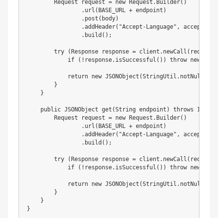
Request
 request 
=
new
Request
.
Builder
(
)
.
url
(
BASE_URL 
+
 endpoint
)
.
post
(
body
)
.
addHeader
(
"Accept-Language"
,
 acceptLang
.
build
(
)
;
try
(
Response
 response 
=
 client
.
newCall
(
request
)
if
(
!
response
.
isSuccessful
(
)
)
throw
new
IOEx
return
new
JSONObject
(
StringUtil
.
notNullize
(
}
}
public
JSONObject
get
(
String
 endpoint
)
throws
IOExce
Request
 request 
=
new
Request
.
Builder
(
)
.
url
(
BASE_URL 
+
 endpoint
)
.
addHeader
(
"Accept-Language"
,
 acceptLang
.
build
(
)
;
try
(
Response
 response 
=
 client
.
newCall
(
request
)
if
(
!
response
.
isSuccessful
(
)
)
throw
new
IOEx
return
new
JSONObject
(
StringUtil
.
notNullize
(
}
}
}