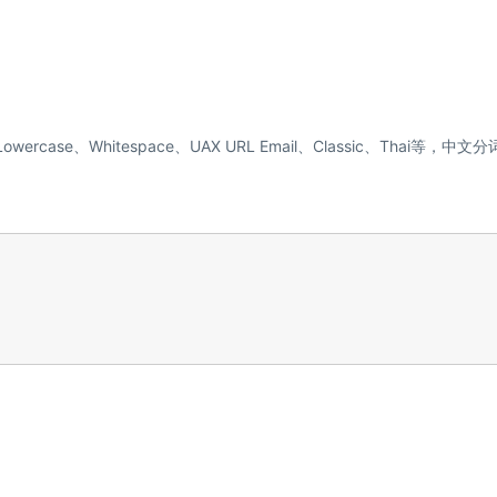
ercase、Whitespace、UAX URL Email、Classic、Thai等，中文