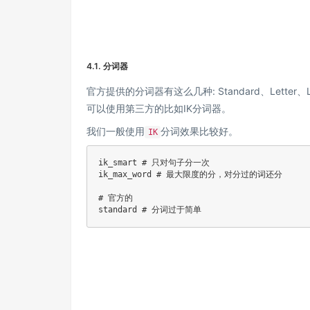
4.1. 分词器
官方提供的分词器有这么几种: Standard、Letter、Low
可以使用第三方的比如IK分词器。
我们一般使用
分词效果比较好。
IK
ik_smart # 只对句子分一次

ik_max_word # 最大限度的分，对分过的词还分

# 官方的

standard # 分词过于简单