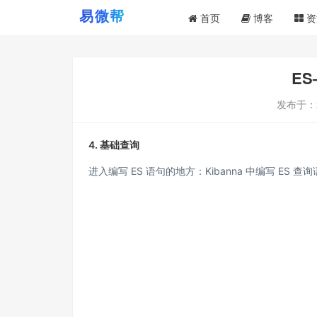
首页
博客
资
E
发布于：
4. 基础查询
进入编写 ES 语句的地方：
Kibanna 中编写 ES 查