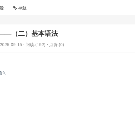
源
导航
S——（二）基本语法
2025-09-15
⋅ 阅读:(192)
⋅ 点赞:(0)
询语句