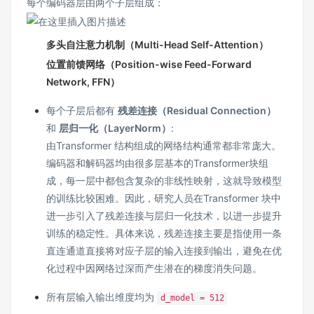
每个编码器层由两个子层组成：
多头自注意力机制（Multi-Head Self-Attention）
位置前馈网络（Position-wise Feed-Forward
Network, FFN）
每个子层后都有
残差连接（Residual Connection）
和
层归一化（LayerNorm）
:
由Transformer 结构组成的网络结构通常都非常庞大。
编码器和解码器均由很多层基本的Transformer块组
成，每一层中都包含复杂的非线性映射，这就导致模型
的训练比较困难。因此，研究人员在Transformer 块中
进一步引入了残差连接与层归一化技术，以进一步提升
训练的稳定性。具体来说，残差连接主要是指使用一条
直连通道直接将对应子层的输入连接到输出，避免在优
化过程中因网络过深而产生潜在的梯度消失问题。
所有层输入输出维度均为
d_model = 512