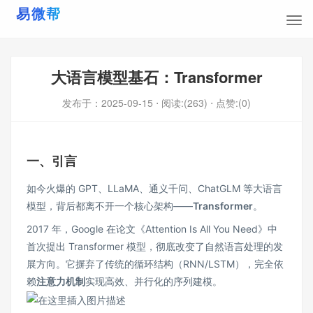
大语言模型基石：Transformer
发布于：
2025-09-15
⋅ 阅读:(263)
⋅ 点赞:(0)
一、引言
如今火爆的 GPT、LLaMA、通义千问、ChatGLM 等大语言
模型，背后都离不开一个核心架构——
Transformer
。
2017 年，Google 在论文《
Attention Is All You Need
》中
首次提出 Transformer 模型，彻底改变了自然语言处理的发
展方向。它摒弃了传统的循环结构（RNN/LSTM），完全依
赖
注意力机制
实现高效、并行化的序列建模。