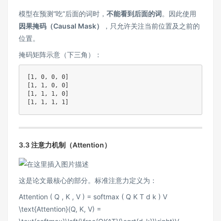
模型在预测“吃”后面的词时，
不能看到后面的词
。因此使用
因果掩码（Causal Mask）
，只允许关注当前位置及之前的
位置。
掩码矩阵示意（下三角）：
[1, 0, 0, 0]

[1, 1, 0, 0]

[1, 1, 1, 0]

3.3 注意力机制（Attention）
这是论文最核心的部分。标准注意力定义为：
Attention ( Q , K , V ) = softmax ( Q K T d k ) V
\text{Attention}(Q, K, V) =