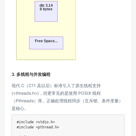
db: 3.14
8 bytes
Free Space...
3. 多线程与并发编程
现代 C（C11 及以后）标准引入了原生线程支持
(<threads.h>)，但更常见的是使用 POSIX 线程
（Pthreads）库。正确处理线程同步（互斥锁、条件变量）
是核心。
#
include
<stdio.h>
#
include
<pthread.h>