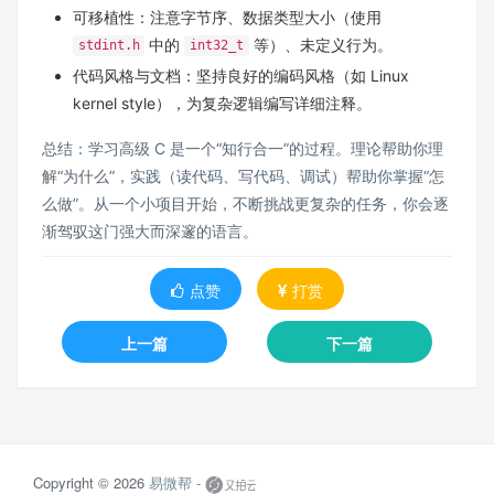
可移植性：注意字节序、数据类型大小（使用
中的
等）、未定义行为。
stdint.h
int32_t
代码风格与文档：坚持良好的编码风格（如 Linux
kernel style），为复杂逻辑编写详细注释。
总结：学习高级 C 是一个“知行合一”的过程。理论帮助你理
解“为什么”，实践（读代码、写代码、调试）帮助你掌握“怎
么做”。从一个小项目开始，不断挑战更复杂的任务，你会逐
渐驾驭这门强大而深邃的语言。
点赞
打赏
上一篇
下一篇
Copyright © 2026
易微帮 -