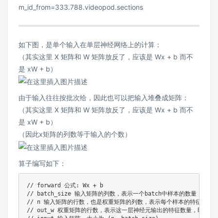
m_id_from=333.788.videopod.sections
如下图，是单个输入在单层神经网络上的计算：
（其实这里 X 矩阵和 W 矩阵放反了，应该是 Wx + b 而不
是 xW + b）
由于输入往往按批次给，因此也可以把输入堆叠成矩阵：
（其实这里 X 矩阵和 W 矩阵放反了，应该是 Wx + b 而不
是 xW + b）
（因此x矩阵的列数等于输入的个数）
算子编写如下：
// forward 公式: Wx + b
// batch_size 输入矩阵的列数，表示一个batch中样本的数量，也
// n 输入矩阵的行数，也是权重矩阵的列数，表示每个样本的特征数量
// out_w 权重矩阵的行数，表示这一层神经元输出的特征数量，即输出