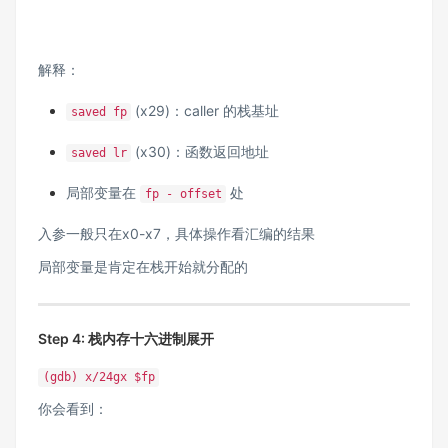
解释：
(x29)：caller 的栈基址
saved fp
(x30)：函数返回地址
saved lr
局部变量在
处
fp - offset
入参一般只在x0-x7，具体操作看汇编的结果
局部变量是肯定在栈开始就分配的
Step 4: 栈内存十六进制展开
(gdb) x/24gx $fp
你会看到：