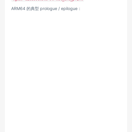
ARM64 的典型 prologue / epilogue：