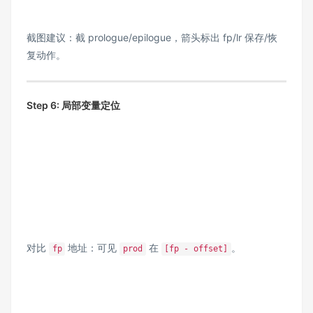
截图建议：截 prologue/epilogue，箭头标出 fp/lr 保存/恢
复动作。
Step 6: 局部变量定位
对比
地址：可见
在
。
fp
prod
[fp - offset]