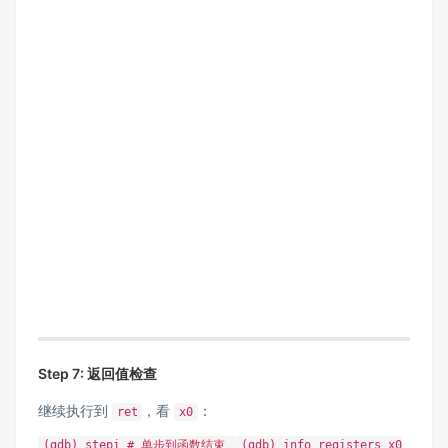
Step 7: 返回值检查
继续执行到
，看
：
ret
x0
(gdb) stepi # 单步到函数结束
(gdb) info registers x0