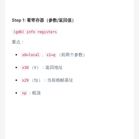
Step 1: 看寄存器（参数/返回值）
(gdb) info registers
重点：
，
（前两个参数）
x0=local
x1=q
（lr）：返回地址
x30
（fp）：当前栈帧基址
x29
：栈顶
sp