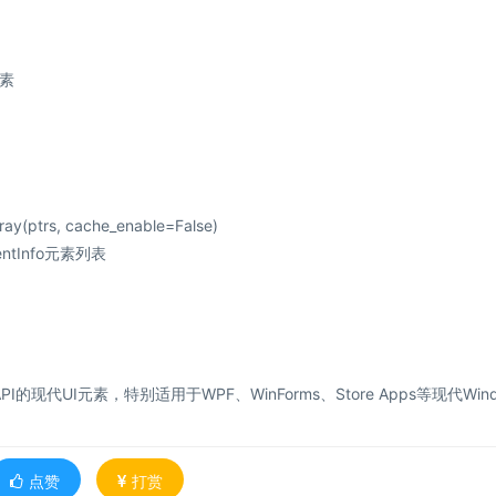
素
ray(ptrs, cache_enable=False)
mentInfo元素列表
n API的现代UI元素，特别适用于WPF、WinForms、Store Apps等现代Win
点赞
打赏