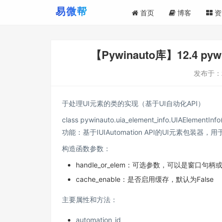
首页
博客
资
【Pywinauto库】12.4 py
发布于：
于处理UI元素的类的实现（基于UI自动化API）
class pywinauto.uia_element_info.UIAElementInf
功能：基于IUIAutomation API的UI元素包装器
构造函数参数：
handle_or_elem：可选参数，可以是窗口句柄或现
cache_enable：是否启用缓存，默认为False
主要属性和方法：
automation_id