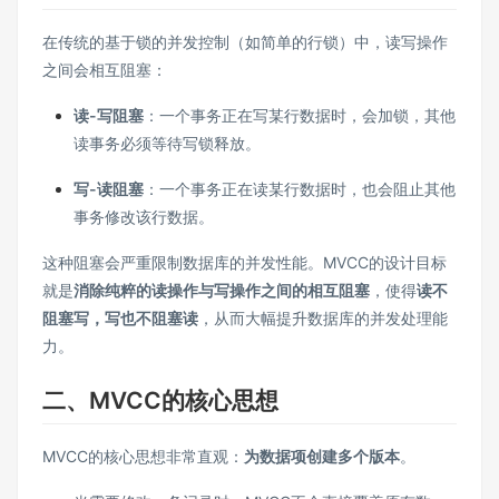
在传统的基于锁的并发控制（如简单的行锁）中，读写操作
之间会相互阻塞：
读-写阻塞
：一个事务正在写某行数据时，会加锁，其他
读事务必须等待写锁释放。
写-读阻塞
：一个事务正在读某行数据时，也会阻止其他
事务修改该行数据。
这种阻塞会严重限制数据库的并发性能。MVCC的设计目标
就是
消除纯粹的读操作与写操作之间的相互阻塞
，使得
读不
阻塞写，写也不阻塞读
，从而大幅提升数据库的并发处理能
力。
二、MVCC的核心思想
MVCC的核心思想非常直观：
为数据项创建多个版本
。