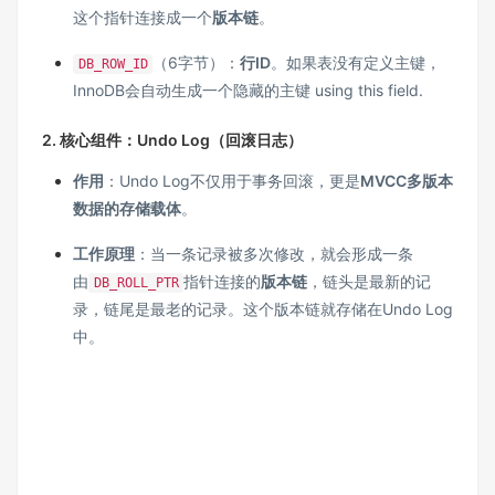
这个指针连接成一个
版本链
。
（6字节）：
行ID
。如果表没有定义主键，
DB_ROW_ID
InnoDB会自动生成一个隐藏的主键 using this field.
2. 核心组件：Undo Log（回滚日志）
作用
：Undo Log不仅用于事务回滚，更是
MVCC多版本
数据的存储载体
。
工作原理
：当一条记录被多次修改，就会形成一条
由
指针连接的
版本链
，链头是最新的记
DB_ROLL_PTR
录，链尾是最老的记录。这个版本链就存储在Undo Log
中。