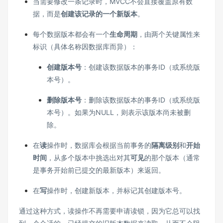
当需要修改一条记录时，MVCC不会直接覆盖原有数
据，而是
创建该记录的一个新版本
。
每个数据版本都会有一个
生命周期
，由两个关键属性来
标识（具体名称因数据库而异）：
创建版本号
：创建该数据版本的事务ID（或系统版
本号）。
删除版本号
：删除该数据版本的事务ID（或系统版
本号）。如果为NULL，则表示该版本尚未被删
除。
在
读
操作时，数据库会根据当前事务的
隔离级别
和
开始
时间
，从多个版本中挑选出对其
可见
的那个版本（通常
是事务开始前已提交的最新版本）来返回。
在
写
操作时，创建新版本，并标记其创建版本号。
通过这种方式，读操作不再需要申请读锁，因为它总可以找