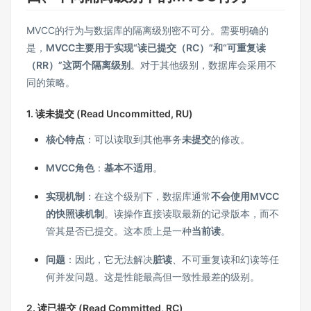
MVCC的行为与数据库的隔离级别密不可分。需要明确的
是，
MVCC主要用于实现“读已提交（RC）”和“可重复读
（RR）”这两个隔离级别
。对于其他级别，数据库会采用不
同的策略。
1. 读未提交 (Read Uncommitted, RU)
核心特点
：可以读取到其他事务
未提交
的修改。
MVCC角色
：
基本不适用
。
实现机制
：在这个级别下，数据库通常
不会使用MVCC
的快照读机制
。读操作直接读取最新的记录版本，而不
管其是否已提交。这本质上是一种
当前读
。
问题
：因此，它无法解决
脏读
、不可重复读和幻读等任
何并发问题。这是性能最高但一致性最差的级别。
2. 读已提交 (Read Committed, RC)