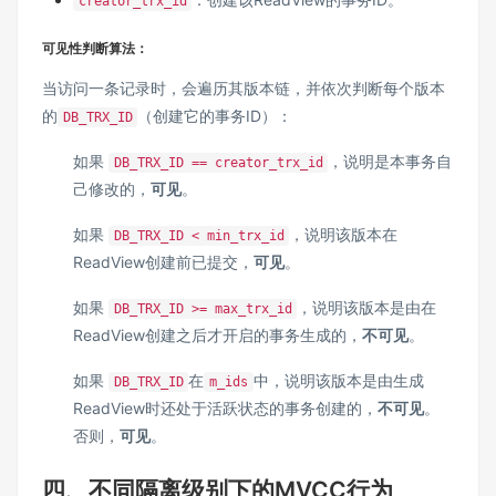
creator_trx_id
可见性判断算法
：
当访问一条记录时，会遍历其版本链，并依次判断每个版本
的
（创建它的事务ID）：
DB_TRX_ID
如果
，说明是本事务自
DB_TRX_ID == creator_trx_id
己修改的，
可见
。
如果
，说明该版本在
DB_TRX_ID < min_trx_id
ReadView创建前已提交，
可见
。
如果
，说明该版本是由在
DB_TRX_ID >= max_trx_id
ReadView创建之后才开启的事务生成的，
不可见
。
如果
在
中，说明该版本是由生成
DB_TRX_ID
m_ids
ReadView时还处于活跃状态的事务创建的，
不可见
。
否则，
可见
。
四、不同隔离级别下的MVCC行为