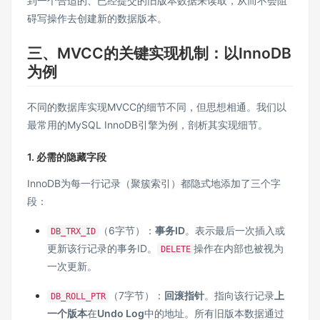
到一个合适的、已经提交的旧版本数据来读取，从而不会阻
碍写操作去创建新的数据版本。
三、MVCC的关键实现机制：以InnoDB
为例
不同的数据库实现MVCC的细节不同，但思想相通。我们以
最常用的MySQL InnoDB引擎为例，剖析其实现细节。
1. 必需的隐藏字段
InnoDB为每一行记录（聚簇索引）都隐式地添加了三个字
段：
（6字节）：
事务ID
。表示最后一次插入或
DB_TRX_ID
更新该行记录的事务ID。
操作在内部也被视为
DELETE
一次更新。
（7字节）：
回滚指针
。指向该行记录
上
DB_ROLL_PTR
一个版本
在
Undo Log
中的地址。所有旧版本数据通过