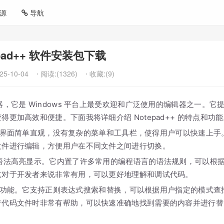
源
导航
epad++ 软件安装包下载
25-10-04
⋅ 阅读:(1326)
⋅ 收藏:(9)
，它是 Windows 平台上最受欢迎和广泛使用的编辑器之一。它
更加高效和便捷。下面我将详细介绍 Notepad++ 的特点和功能
。它的界面简单直观，没有复杂的菜单和工具栏，使得用户可以快速上手
文件进行编辑，方便用户在不同文件之间进行切换。
的语法高亮显示。它内置了许多常用的编程语言的语法规则，可以根
这对于开发者来说非常有用，可以更好地理解和调试代码。
和替换功能。它支持正则表达式搜索和替换，可以根据用户指定的模式查
者代码文件时非常有帮助，可以快速准确地找到需要的内容并进行替