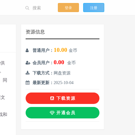
登录
注册
资源信息
10.00
普通用户：
金币
0.00
提供
会员用户：
金币
。
下载方式：
网盘资源
。同
最新更新：
2025-10-04
据文
下载资源
开通会员
找和