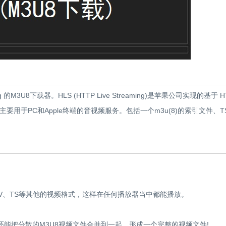
的M3U8下载器。HLS (HTTP Live Streaming)是苹果公司实现的基于 H
用于PC和Apple终端的音视频服务。包括一个m3u(8)的索引文件、T
KV、TS等其他的视频格式，这样在任何播放器当中都能播放。
iner，它还能把分散的M3U8视频文件合并到一起，形成一个完整的视频文件!