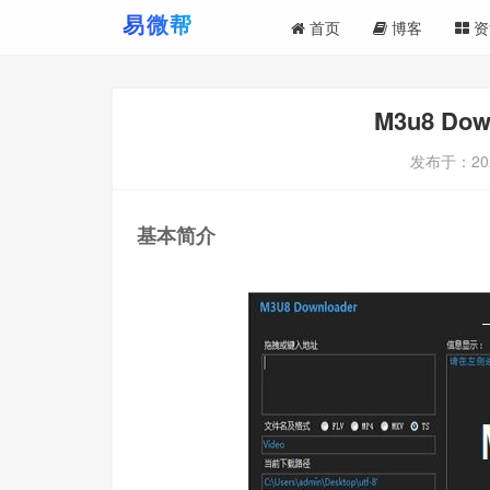
首页
博客
资
M3u8 Do
发布于：
20
基本简介