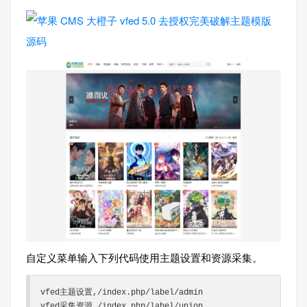
自定义菜单输入下列代码使用主题设置和资源采集。
vfed主题设置,/index.php/label/admin

vfed采集资源,/index.php/label/union