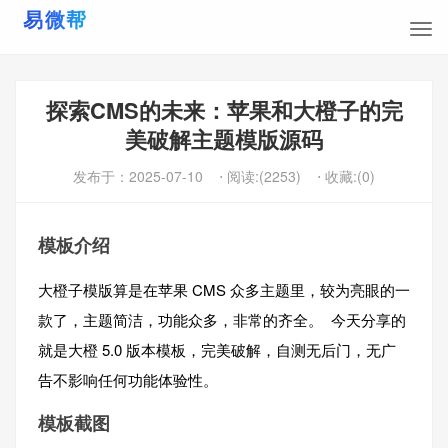
探索CMS的未来：苹果和大橙子的完
美破解主题模版源码
发布于：
2025-07-10
⋅ 阅读:(2253)
⋅ 收藏:(0)
模板介绍
大橙子模版算是在苹果 CMS 众多主题里，较为亮眼的一
款了，主题简洁，功能众多，非常的齐全。 今天分享的
就是大橙 5.0 版本模板，完美破解，自测无后门，无广
告不影响任何功能体验性。
模板截图